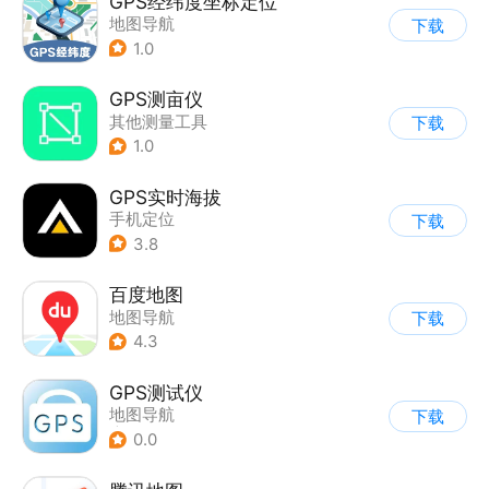
GPS经纬度坐标定位
地图导航
下载
1.0
GPS测亩仪
其他测量工具
下载
1.0
GPS实时海拔
手机定位
下载
3.8
百度地图
地图导航
下载
4.3
GPS测试仪
地图导航
下载
|
其他测量工具
0.0