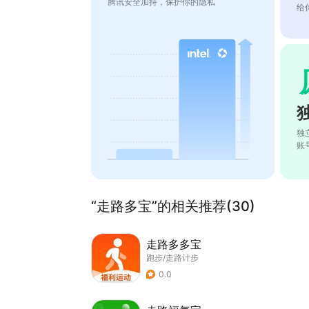
腾讯安全加持，保护你的隐私
给
独
账
“走路多宝”的相关推荐(30)
走路多多宝
跑步/走路计步
0.0