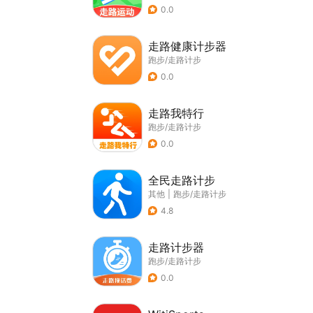
0.0
走路健康计步器
跑步/走路计步
0.0
走路我特行
跑步/走路计步
0.0
全民走路计步
其他
|
跑步/走路计步
4.8
走路计步器
跑步/走路计步
0.0