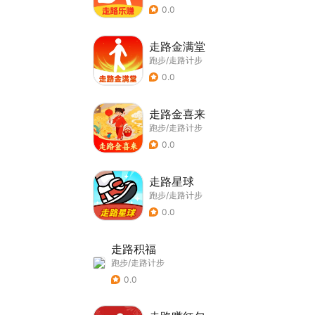
0.0
走路金满堂
跑步/走路计步
0.0
走路金喜来
跑步/走路计步
0.0
走路星球
跑步/走路计步
0.0
走路积福
跑步/走路计步
0.0