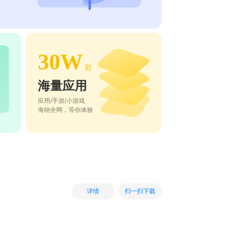
30W
款
海量应用
应用/手游/小游戏
海纳全网，等你体验
扫一扫下载
详情