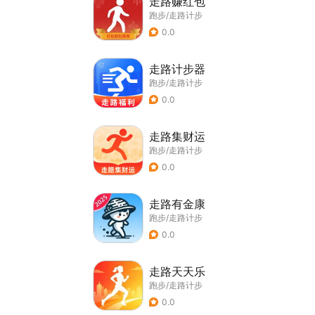
走路赚红包
跑步/走路计步
0.0
走路计步器
跑步/走路计步
0.0
走路集财运
跑步/走路计步
0.0
走路有金康
跑步/走路计步
0.0
走路天天乐
跑步/走路计步
0.0