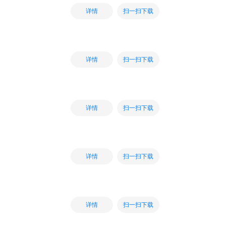
扫一扫下载
详情
扫一扫下载
详情
扫一扫下载
详情
扫一扫下载
详情
扫一扫下载
详情