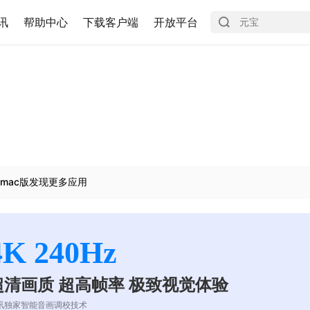
讯
帮助中心
下载客户端
开放平台
mac版发现更多应用
4K 240Hz
超清画质 超高帧率 极致视觉体验
讯独家智能音画调校技术