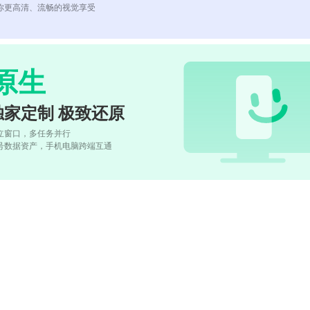
你更高清、流畅的视觉享受
原生
独家定制 极致还原
立窗口，多任务并行
号数据资产，手机电脑跨端互通