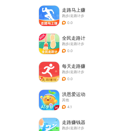
走路马上赚
跑步/走路计步
0.0
全民走路计
跑步/走路计步
0.0
每天走路赚
跑步/走路计步
0.0
洪恩爱运动
其他
4.1
走路赚钱器
跑步/走路计步