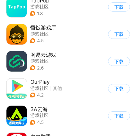
TapPop
游戏社区
下载
1.8
悟饭游戏厅
游戏社区
下载
4.5
网易云游戏
游戏社区
下载
2.6
OurPlay
游戏社区
|
其他
下载
4.2
3A云游
游戏社区
下载
4.5