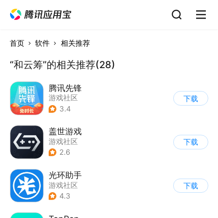
首页
软件
相关推荐
“和云筹”的相关推荐(28)
腾讯先锋
游戏社区
下载
3.4
盖世游戏
游戏社区
下载
2.6
光环助手
游戏社区
下载
4.3