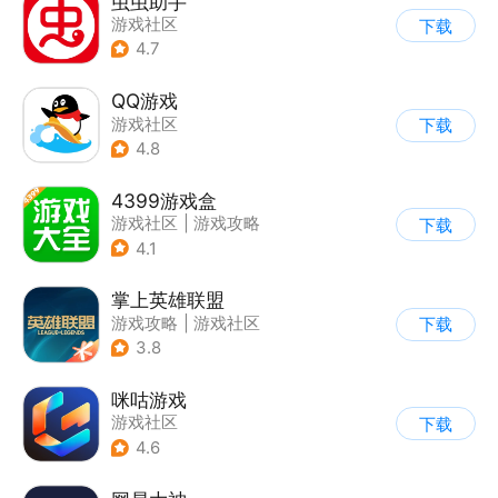
虫虫助手
游戏社区
下载
4.7
QQ游戏
游戏社区
下载
4.8
4399游戏盒
游戏社区
|
游戏攻略
下载
4.1
掌上英雄联盟
游戏攻略
|
游戏社区
下载
3.8
咪咕游戏
游戏社区
下载
4.6