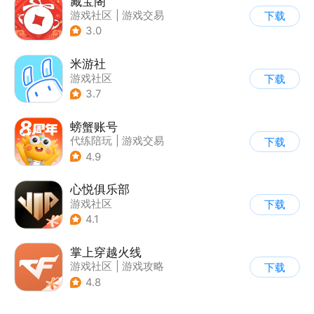
藏宝阁
游戏社区
|
游戏交易
下载
3.0
米游社
游戏社区
下载
3.7
螃蟹账号
代练陪玩
|
游戏交易
下载
|
游戏社区
4.9
心悦俱乐部
游戏社区
下载
4.1
掌上穿越火线
游戏社区
|
游戏攻略
下载
4.8