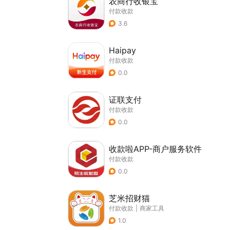
农商行收银宝
付款收款
3.6
Haipay
付款收款
0.0
证联支付
付款收款
0.0
收款啦APP-商户服务软件
付款收款
0.0
芝米招财猫
付款收款
|
商家工具
1.0