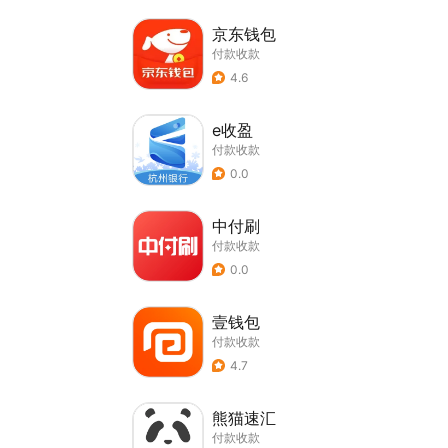
京东钱包
付款收款
4.6
e收盈
付款收款
0.0
中付刷
付款收款
0.0
壹钱包
付款收款
4.7
熊猫速汇
付款收款