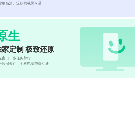
你更高清、流畅的视觉享受
原生
独家定制 极致还原
立窗口，多任务并行
号数据资产，手机电脑跨端互通