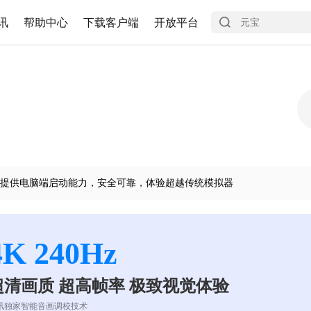
讯
帮助中心
下载客户端
开放平台
提供电脑端启动能力，安全可靠，体验超越传统模拟器
4K 240Hz
超清画质 超高帧率 极致视觉体验
讯独家智能音画调校技术