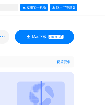
应用宝
手机版
应用宝
电脑版
Mac下载
Apple芯片
配置要求