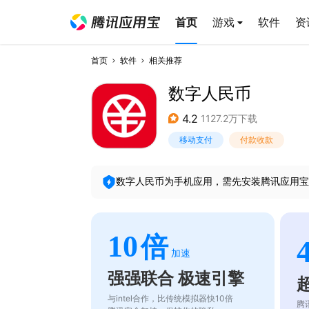
首页
游戏
软件
资
首页
软件
相关推荐
数字人民币
4.2
1127.2万下载
移动支付
付款收款
数字人民币
为手机应用，需先安装腾讯应用宝
10
倍
加速
强强联合 极速引擎
与intel合作，比传统模拟器快10倍
腾