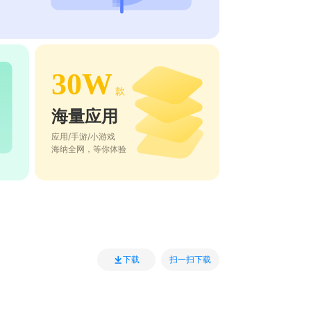
30W
款
海量应用
应用/手游/小游戏
海纳全网，等你体验
扫一扫下载
下载