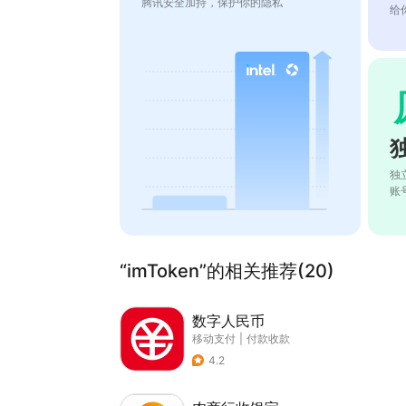
腾讯安全加持，保护你的隐私
给
独
账
“imToken”的相关推荐(20)
数字人民币
移动支付
|
付款收款
4.2