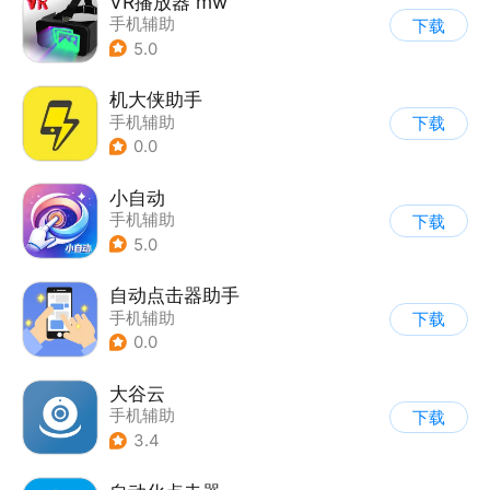
VR播放器 mw
手机辅助
下载
5.0
机大侠助手
手机辅助
下载
0.0
小自动
手机辅助
下载
5.0
自动点击器助手
手机辅助
下载
0.0
大谷云
手机辅助
下载
3.4