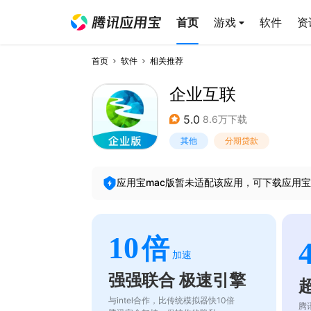
首页
游戏
软件
资
首页
软件
相关推荐
企业互联
5.0
8.6万下载
其他
分期贷款
应用宝mac版暂未适配该应用，可下载应用宝
10
倍
加速
强强联合 极速引擎
与intel合作，比传统模拟器快10倍
腾