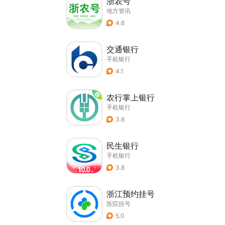
浙农号
地方资讯
4.6
交通银行
手机银行
4.1
农行掌上银行
手机银行
3.6
民生银行
手机银行
3.8
浙江预约挂号
医院挂号
5.0