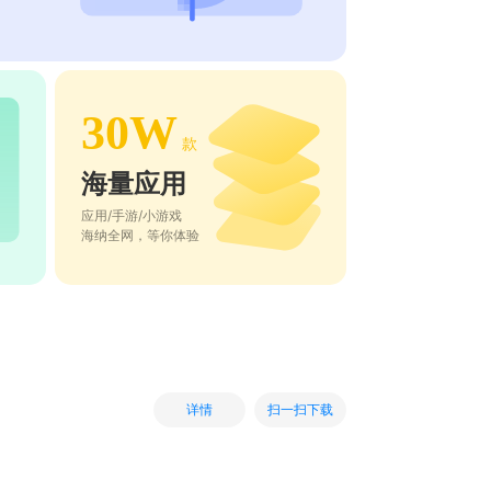
30W
款
海量应用
应用/手游/小游戏
海纳全网，等你体验
扫一扫下载
详情