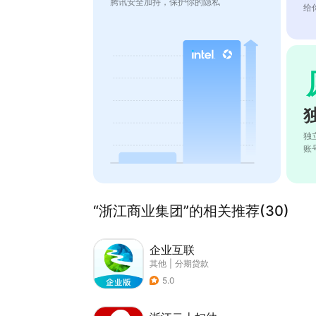
腾讯安全加持，保护你的隐私
给
独
账
“浙江商业集团”的相关推荐(30)
企业互联
其他
|
分期贷款
5.0