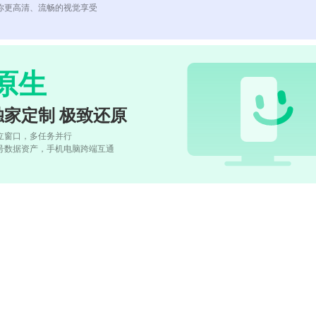
你更高清、流畅的视觉享受
原生
独家定制 极致还原
立窗口，多任务并行
号数据资产，手机电脑跨端互通