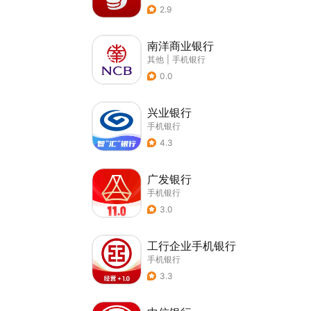
2.9
南洋商业银行
其他
|
手机银行
0.0
兴业银行
手机银行
4.3
广发银行
手机银行
3.0
工行企业手机银行
手机银行
3.3