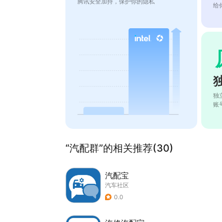
腾讯安全加持，保护你的隐私
给
独
账
“汽配群”的相关推荐(30)
汽配宝
汽车社区
0.0