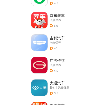
4.3
京东养车
汽修保养
5.0
吉利汽车
汽修保养
4.1
广汽传祺
汽修保养
4.0
大通汽车
其他
|
汽修保养
3.3