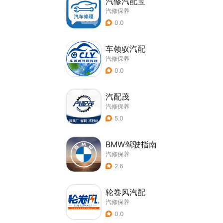
汽修汽配宝
汽修保养
0.0
车领驭汽配
汽修保养
0.0
汽配茂
汽修保养
5.0
BMW驾驶指南
汽修保养
2.6
轮卷风汽配
汽修保养
0.0