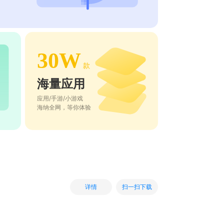
30W
款
海量应用
应用/手游/小游戏
海纳全网，等你体验
扫一扫下载
详情