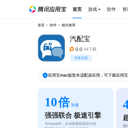
首页
游戏
软件
资
首页
软件
相关推荐
汽配宝
0.0
44下载
汽车社区
应用宝mac版暂未适配该应用，可下载应用宝
10
倍
加速
强强联合 极速引擎
与intel合作，比传统模拟器快10倍
腾