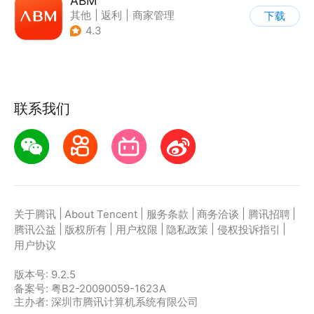
ABM
其他
|
返利
|
商家管理
下载
|
海淘
4.3
联系我们
|
|
|
|
|
关于腾讯
About Tencent
服务条款
商务洽谈
腾讯招聘
|
|
|
|
|
腾讯公益
版权所有
用户权限
隐私政策
侵权投诉指引
用户协议
版本号:
9.2.5
备案号: 粤B2-20090059-1623A
主办者: 深圳市腾讯计算机系统有限公司