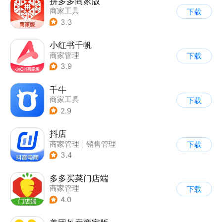
拼多多商家版
商家工具
下载
3.3
小红书千帆
商家管理
下载
3.9
千牛
商家工具
下载
2.9
抖店
商家管理
|
销售管理
下载
3.4
多多买菜门店端
商家管理
下载
4.0