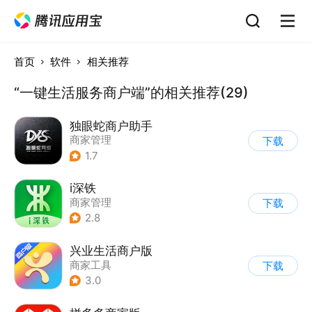
首页
软件
相关推荐
“一键生活服务商户端”的相关推荐(29)
独眼蛇商户助手
商家管理
下载
1.7
i深铁
商家管理
下载
2.8
兴业生活商户版
商家工具
下载
3.0