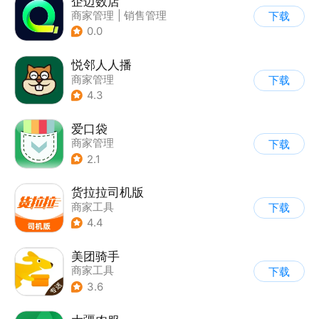
企迈数店
商家管理
|
销售管理
下载
0.0
悦邻人人播
商家管理
下载
4.3
爱口袋
商家管理
下载
2.1
货拉拉司机版
商家工具
下载
4.4
美团骑手
商家工具
下载
3.6