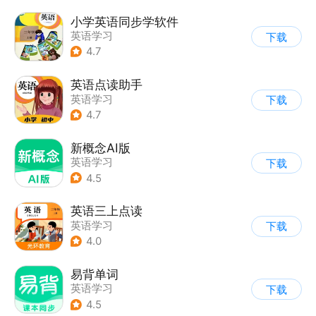
小学英语同步学软件
英语学习
下载
4.7
英语点读助手
英语学习
下载
4.7
新概念AI版
英语学习
下载
4.5
英语三上点读
英语学习
下载
4.0
易背单词
英语学习
下载
4.5