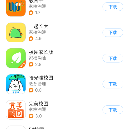
教育十
家校沟通
下载
1.7
一起长大
家校沟通
下载
4.9
校园家长版
家校沟通
下载
2.8
拾光喵校园
教务管理
下载
0.0
完美校园
家校沟通
下载
3.0