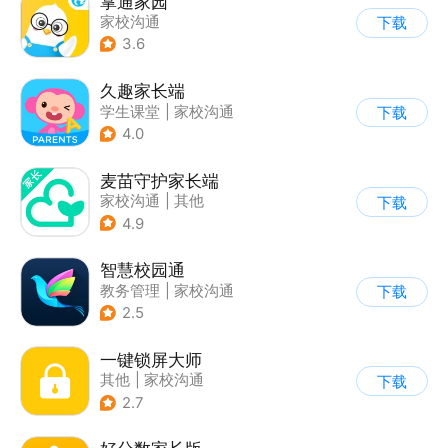
掌通家园
家校沟通
下载
3.6
久趣家长端
学生课堂
|
家校沟通
下载
4.0
麦苗守护家长端
家校沟通
|
其他
下载
4.9
智慧校园通
教务管理
|
家校沟通
下载
2.5
一键锁屏大师
其他
|
家校沟通
下载
2.7