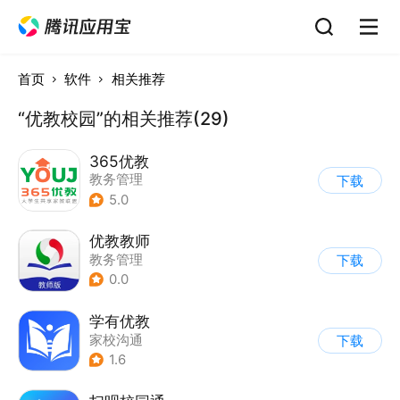
首页
软件
相关推荐
“优教校园”的相关推荐(29)
365优教
教务管理
下载
5.0
优教教师
教务管理
下载
0.0
学有优教
家校沟通
下载
1.6