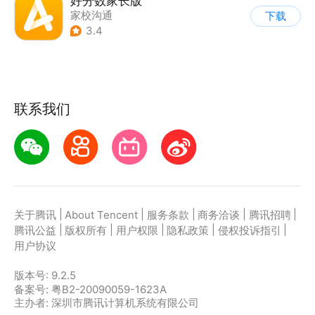
好分数家长版
家校沟通
下载
3.4
联系我们
|
|
|
|
|
关于腾讯
About Tencent
服务条款
商务洽谈
腾讯招聘
|
|
|
|
|
腾讯公益
版权所有
用户权限
隐私政策
侵权投诉指引
用户协议
版本号:
9.2.5
备案号: 粤B2-20090059-1623A
主办者: 深圳市腾讯计算机系统有限公司