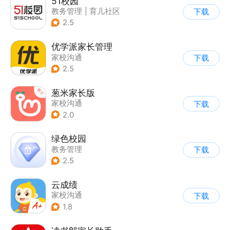
51校园
教务管理
|
育儿社区
下载
2.5
优学派家长管理
家校沟通
下载
2.5
葱米家长版
家校沟通
下载
2.0
绿色校园
教务管理
下载
2.5
云成绩
家校沟通
下载
1.8