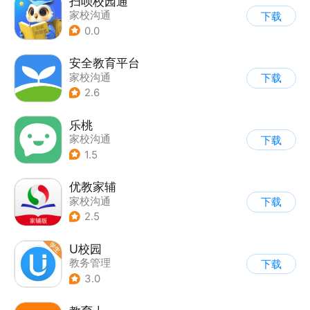
扫呗校园通
家校沟通
下载
0.0
安全教育平台
家校沟通
下载
2.6
乐桃
家校沟通
下载
1.5
优教家辅
家校沟通
下载
2.5
U校园
教务管理
下载
3.0