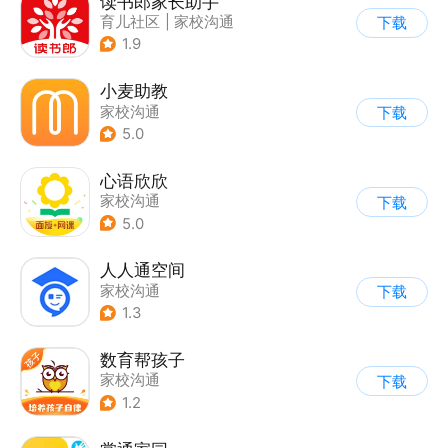
读书郎家长助手
育儿社区
|
家校沟通
下载
1.9
小麦助教
家校沟通
下载
5.0
心语欣欣
家校沟通
下载
5.0
人人通空间
家校沟通
下载
1.3
数育帮孩子
家校沟通
下载
1.2