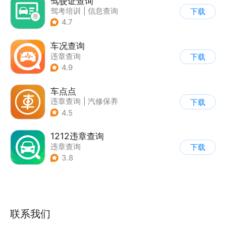
驾驶证查询
驾考培训
|
信息查询
下载
|
违章查询
4.7
车况查询
违章查询
下载
4.9
车点点
违章查询
|
汽修保养
下载
4.5
1212违章查询
违章查询
下载
3.8
联系我们