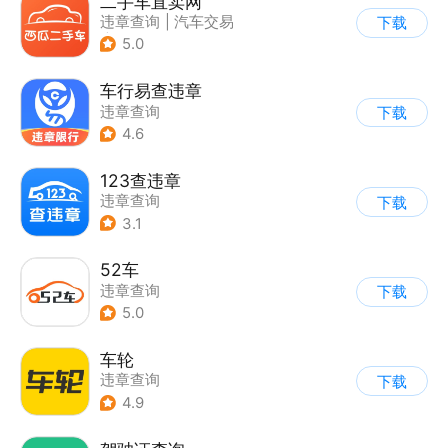
二手车直卖网
违章查询
|
汽车交易
下载
|
加油服务
5.0
车行易查违章
违章查询
下载
4.6
123查违章
违章查询
下载
3.1
52车
违章查询
下载
5.0
车轮
违章查询
下载
4.9