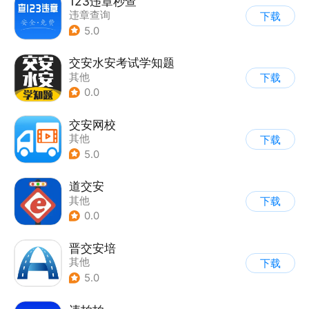
123违章秒查
违章查询
下载
5.0
交安水安考试学知题
其他
下载
0.0
交安网校
其他
下载
5.0
道交安
其他
下载
0.0
晋交安培
其他
下载
5.0