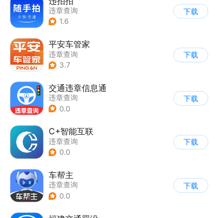
违拍拍
违章查询
下载
1.6
平安车管家
违章查询
下载
3.7
交通违章信息通
违章查询
下载
0.0
C+智能互联
违章查询
下载
0.0
车帮主
违章查询
下载
0.0