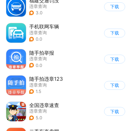
福建交通罚没
违章查询
下载
3.0
手机联网车辆
违章查询
下载
0.0
随手拍举报
违章查询
下载
0.0
随手拍违章123
违章查询
下载
1.5
全国违章速查
违章查询
下载
5.0