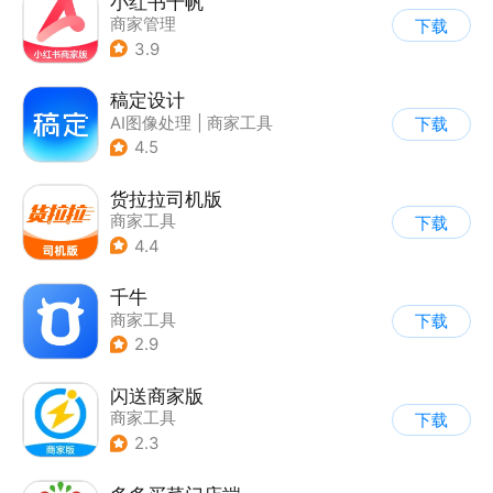
小红书千帆
商家管理
下载
3.9
稿定设计
AI图像处理
|
商家工具
下载
4.5
货拉拉司机版
商家工具
下载
4.4
千牛
商家工具
下载
2.9
闪送商家版
商家工具
下载
2.3