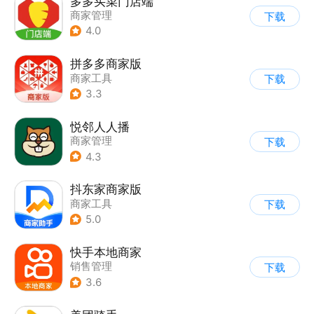
多多买菜门店端
商家管理
下载
4.0
拼多多商家版
商家工具
下载
3.3
悦邻人人播
商家管理
下载
4.3
抖东家商家版
商家工具
下载
5.0
快手本地商家
销售管理
下载
3.6