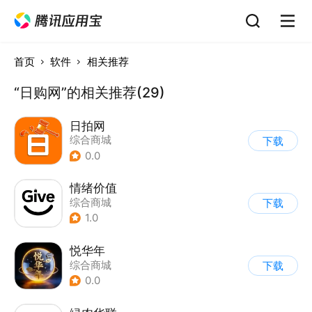
首页
软件
相关推荐
“日购网”的相关推荐(29)
日拍网
综合商城
下载
0.0
情绪价值
综合商城
下载
1.0
悦华年
综合商城
下载
0.0