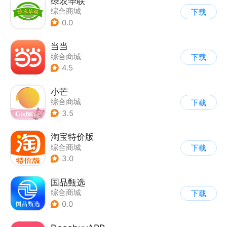
绿农华联
综合商城
下载
0.0
当当
综合商城
下载
4.5
小芒
综合商城
下载
3.5
淘宝特价版
综合商城
下载
3.0
国品甄选
综合商城
下载
0.0