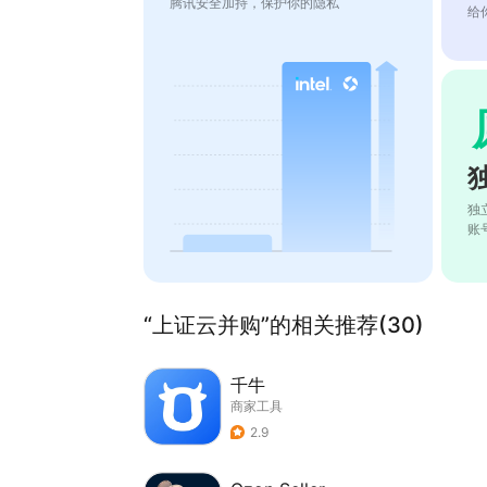
腾讯安全加持，保护你的隐私
给
独
账
“上证云并购”的相关推荐(30)
千牛
商家工具
2.9