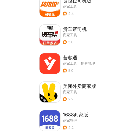
货拉拉司机版
商家工具
4.4
货车帮司机
商家工具
5.0
营客通
商家工具
|
销售管理
5.0
美团外卖商家版
商家工具
2.2
1688商家版
商家管理
4.2