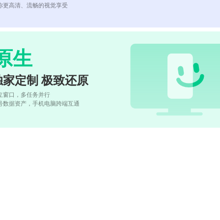
你更高清、流畅的视觉享受
原生
独家定制 极致还原
立窗口，多任务并行
号数据资产，手机电脑跨端互通