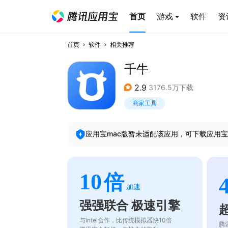
首页
游戏
软件
资
首页
软件
相关推荐
千牛
2.9
3176.5万下载
商家工具
应用宝mac版暂未适配该应用，可下载应用宝
10
倍
加速
强强联合 极速引擎
与intel合作，比传统模拟器快10倍
腾