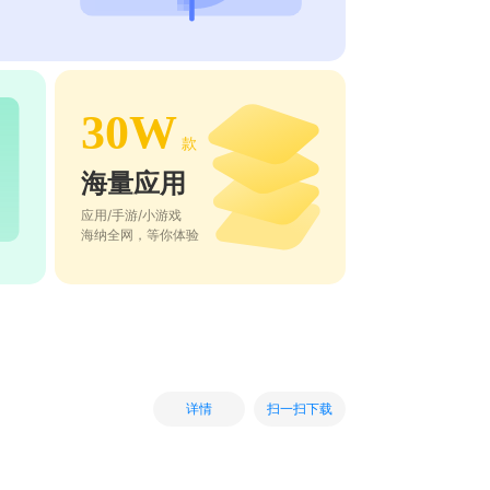
30W
款
海量应用
应用/手游/小游戏
海纳全网，等你体验
扫一扫下载
详情