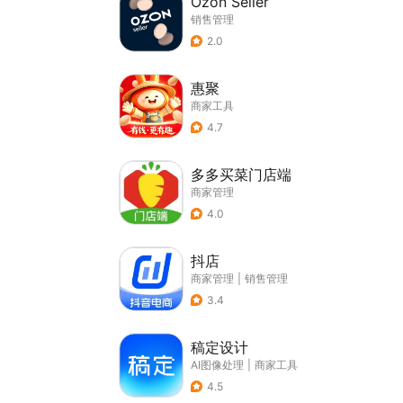
Ozon Seller
销售管理
2.0
惠聚
商家工具
4.7
多多买菜门店端
商家管理
4.0
抖店
商家管理
|
销售管理
3.4
稿定设计
AI图像处理
|
商家工具
4.5