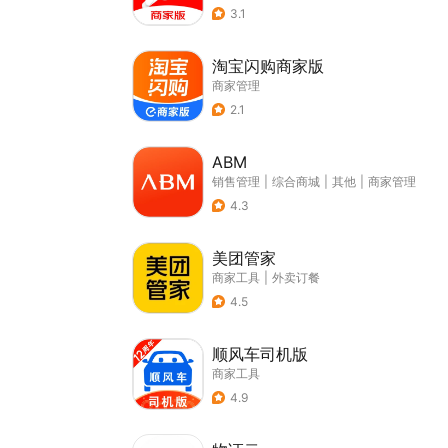
3.1
淘宝闪购商家版
商家管理
2.1
ABM
销售管理
|
综合商城
|
其他
|
商家管理
4.3
美团管家
商家工具
|
外卖订餐
4.5
顺风车司机版
商家工具
4.9