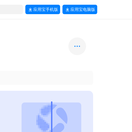
应用宝
手机版
应用宝
电脑版