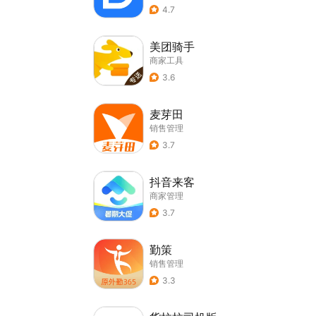
4.7
美团骑手
商家工具
3.6
麦芽田
销售管理
3.7
抖音来客
商家管理
3.7
勤策
销售管理
3.3