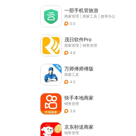
一部手机管旅游
商家管理
|
商家工具
|
效率办公
0.0
茂日软件Pro
商家管理
|
销售管理
4.8
万师傅师傅版
商家工具
4.5
快手本地商家
销售管理
3.6
京东秒送商家
销售管理