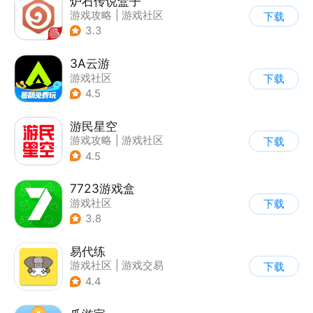
炉石传说盒子
游戏攻略
|
游戏社区
下载
3.3
3A云游
游戏社区
下载
4.5
游民星空
游戏攻略
|
游戏社区
下载
4.5
7723游戏盒
游戏社区
下载
3.8
易代练
游戏社区
|
游戏交易
下载
|
游戏攻略
4.4