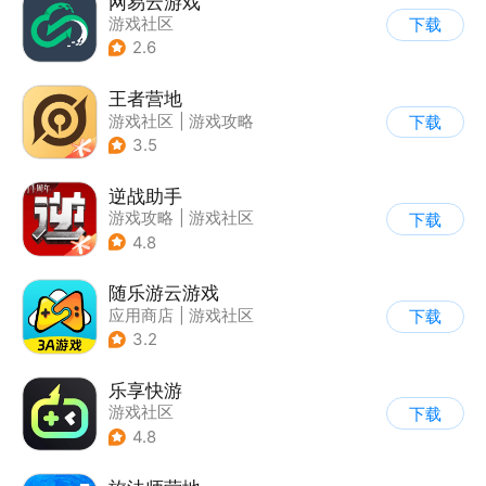
网易云游戏
游戏社区
下载
2.6
王者营地
游戏社区
|
游戏攻略
下载
3.5
逆战助手
游戏攻略
|
游戏社区
下载
4.8
随乐游云游戏
应用商店
|
游戏社区
下载
3.2
乐享快游
游戏社区
下载
4.8