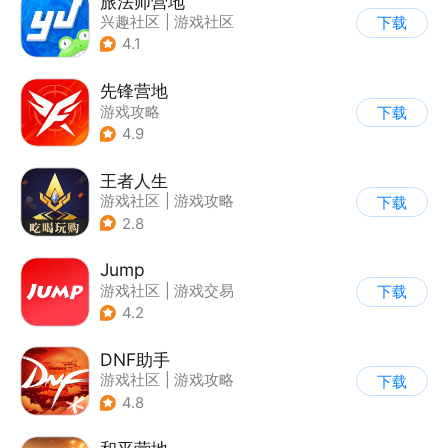
旅法师营地
兴趣社区
|
游戏社区
下载
|
游戏攻略
4.1
先锋营地
游戏攻略
下载
4.9
王者人生
游戏社区
|
游戏攻略
下载
2.8
Jump
游戏社区
|
游戏交易
下载
|
游戏周边
|
游戏攻略
4.2
DNF助手
游戏社区
|
游戏攻略
下载
4.8