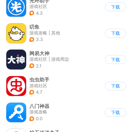
光环助手
游戏社区
下载
4.3
叨鱼
游戏攻略
|
其他
下载
3.3
网易大神
游戏社区
|
游戏周边
下载
2.1
虫虫助手
游戏社区
下载
4.7
八门神器
游戏攻略
下载
0.0