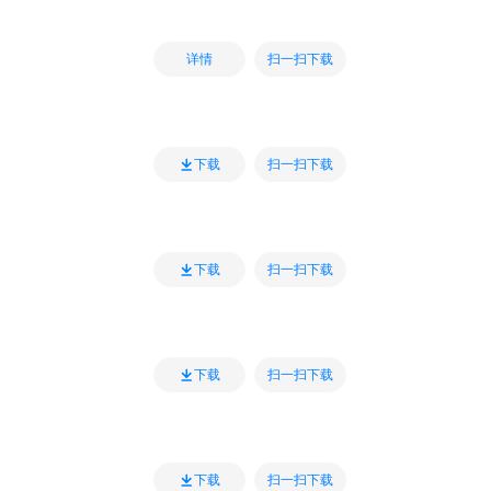
扫一扫下载
详情
扫一扫下载
下载
扫一扫下载
下载
扫一扫下载
下载
扫一扫下载
下载