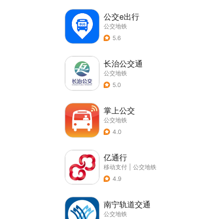
公交e出行
公交地铁
5.6
长治公交通
公交地铁
5.0
掌上公交
公交地铁
4.0
亿通行
移动支付
|
公交地铁
4.9
南宁轨道交通
公交地铁