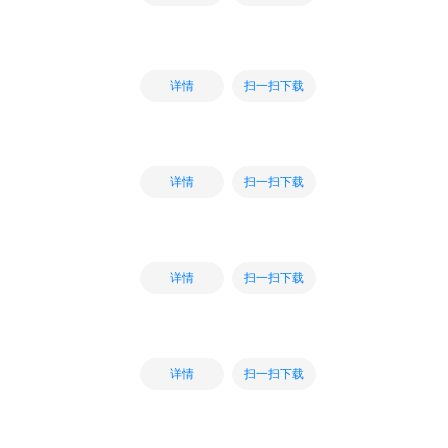
扫一扫下载
详情
扫一扫下载
详情
扫一扫下载
详情
扫一扫下载
详情