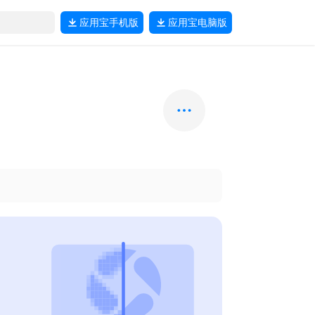
应用宝
手机版
应用宝
电脑版