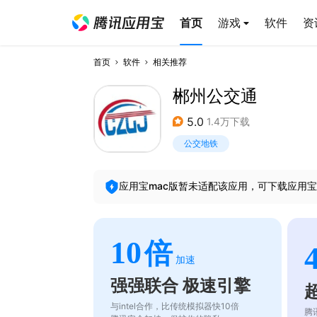
首页
游戏
软件
资
首页
软件
相关推荐
郴州公交通
5.0
1.4万下载
公交地铁
应用宝mac版暂未适配该应用，可下载应用宝
10
倍
加速
强强联合 极速引擎
与intel合作，比传统模拟器快10倍
腾