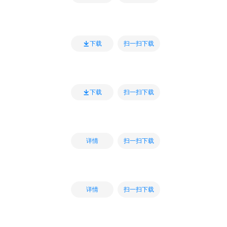
扫一扫下载
下载
扫一扫下载
下载
扫一扫下载
详情
扫一扫下载
详情