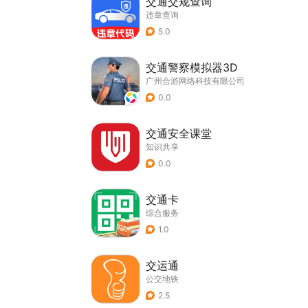
交通交规查询
违章查询
5.0
交通警察模拟器3D
广州合游网络科技有限公司
0.0
交通安全课堂
知识共享
0.0
交通卡
综合服务
1.0
交运通
公交地铁
2.5