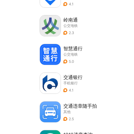
4.1
岭南通
公交地铁
2.3
智慧通行
公交地铁
5.0
交通银行
手机银行
4.1
交通违章随手拍
其他
2.5