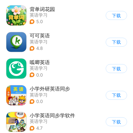
背单词花园
英语学习
下载
5.0
可可英语
英语学习
下载
4.8
呱唧英语
英语学习
下载
0.0
小学外研英语同步
英语学习
下载
0.0
小学英语同步学软件
英语学习
下载
4.7