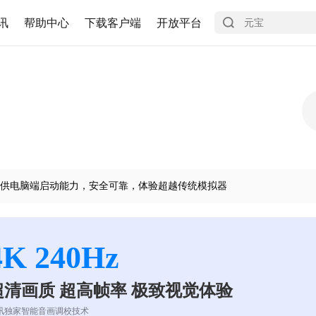
讯
帮助中心
下载客户端
开放平台
供电脑端启动能力，安全可靠，体验超越传统模拟器
4K 240Hz
超清画质 超高帧率 极致视觉体验
讯独家智能音画调校技术