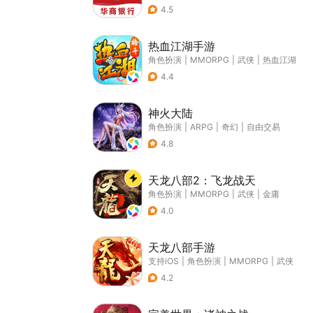
4.5
热血江湖手游
角色扮演
|
MMORPG
|
武侠
|
热血江湖
4.4
神火大陆
角色扮演
|
ARPG
|
奇幻
|
自由交易
4.8
天龙八部2：飞龙战天
角色扮演
|
MMORPG
|
武侠
|
金庸
4.0
天龙八部手游
支持iOS
|
角色扮演
|
MMORPG
|
武侠
4.2