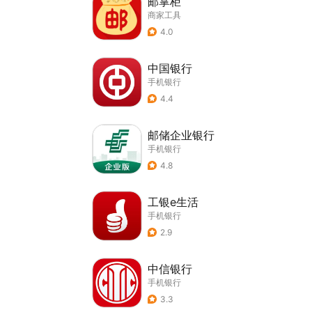
邮掌柜
商家工具
4.0
中国银行
手机银行
4.4
邮储企业银行
手机银行
4.8
工银e生活
手机银行
2.9
中信银行
手机银行
3.3