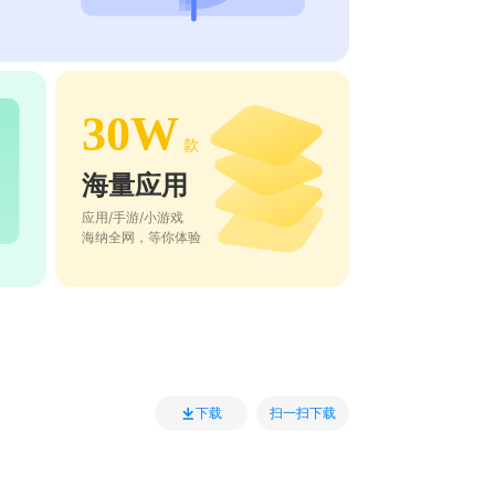
30W
款
海量应用
应用/手游/小游戏
海纳全网，等你体验
扫一扫下载
下载