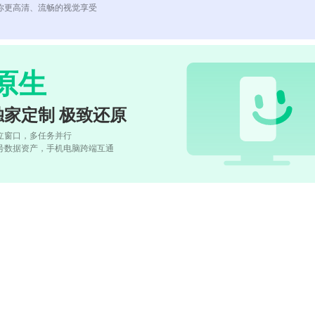
你更高清、流畅的视觉享受
原生
独家定制 极致还原
立窗口，多任务并行
号数据资产，手机电脑跨端互通