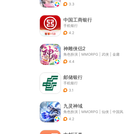
3.3
中国工商银行
手机银行
4.2
神雕侠侣2
角色扮演
|
MMORPG
|
武侠
|
金庸
4.4
邮储银行
手机银行
3.1
九灵神域
角色扮演
|
MMORPG
|
仙侠
|
中国风
4.2