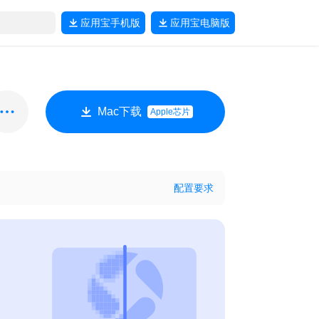
应用宝
手机版
应用宝
电脑版
Mac下载
Apple芯片
配置要求