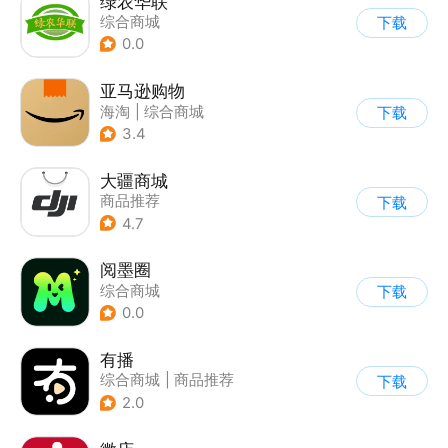
绿农华联
综合商城
下载
0.0
亚马逊购物
海淘
|
综合商城
下载
3.4
大疆商城
商品推荐
下载
4.7
阅墨圈
综合商城
下载
0.0
有播
综合商城
|
商品推荐
下载
2.0