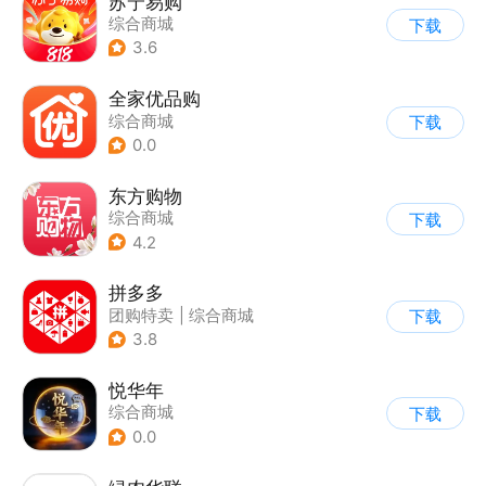
苏宁易购
综合商城
下载
3.6
全家优品购
综合商城
下载
0.0
东方购物
综合商城
下载
4.2
拼多多
团购特卖
|
综合商城
下载
3.8
悦华年
综合商城
下载
0.0