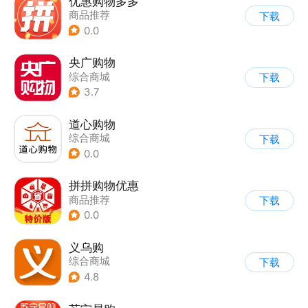
优惠购物多多
商品推荐
下载
0.0
央广购物
综合商城
下载
3.7
道心购物
综合商城
下载
0.0
拼拼购物优惠
商品推荐
下载
0.0
义乌购
综合商城
下载
4.8