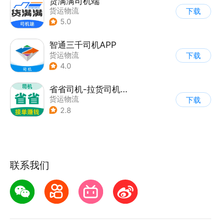
货满满司机端
货运物流
下载
5.0
智通三千司机APP
货运物流
下载
4.0
省省司机-拉货司机招募
货运物流
下载
2.8
联系我们