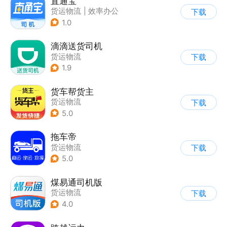
直通宝
货运物流
|
效率办公
下载
1.0
滴滴送货司机
货运物流
下载
1.9
货车帮货主
货运物流
下载
5.0
拖车帝
货运物流
下载
5.0
煤易通司机版
货运物流
下载
4.0