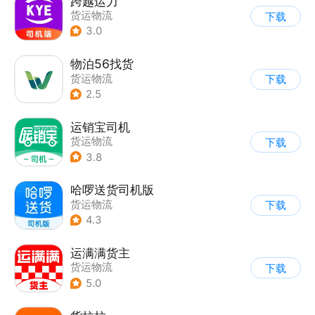
跨越运力
货运物流
下载
3.0
物泊56找货
货运物流
下载
2.5
运销宝司机
货运物流
下载
3.8
哈啰送货司机版
货运物流
下载
4.3
运满满货主
货运物流
下载
5.0