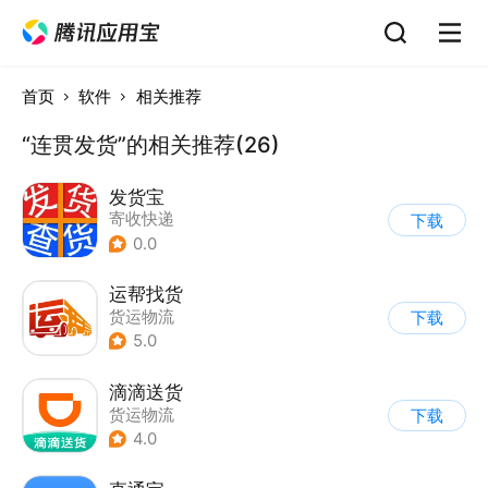
首页
软件
相关推荐
“连贯发货”的相关推荐(26)
发货宝
寄收快递
下载
0.0
运帮找货
货运物流
下载
5.0
滴滴送货
货运物流
下载
4.0