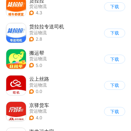
货拉拉
货运物流
下载
4.3
货拉拉专送司机
货运物流
下载
2.8
搬运帮
货运物流
下载
5.0
云上丝路
货运物流
下载
0.0
京驿货车
货运物流
下载
4.0