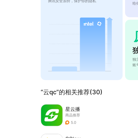
腾讯安全加持，保护你的隐私
给
独
账
“云qc”的相关推荐(30)
星云播
商品推荐
5.0