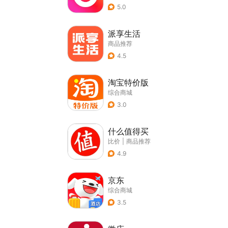
5.0
派享生活
商品推荐
4.5
淘宝特价版
综合商城
3.0
什么值得买
比价
|
商品推荐
4.9
京东
综合商城
3.5