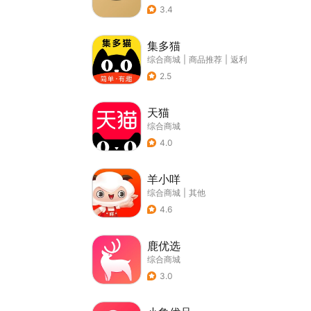
3.4
集多猫
综合商城
|
商品推荐
|
返利
2.5
天猫
综合商城
4.0
羊小咩
综合商城
|
其他
4.6
鹿优选
综合商城
3.0