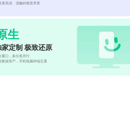
你更高清、流畅的视觉享受
原生
独家定制 极致还原
立窗口，多任务并行
号数据资产，手机电脑跨端互通