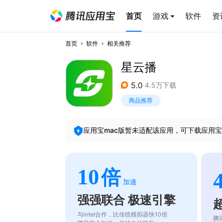
首页
游戏
软件
资
首页
软件
相关推荐
星云播
5.0
4.5万下载
商品推荐
应用宝mac版暂未适配该应用，可下载应用宝
10
倍
加速
强强联合 极速引擎
与intel合作，比传统模拟器快10倍
腾