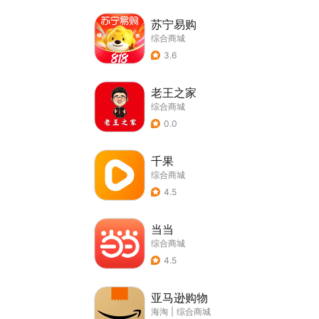
苏宁易购
综合商城
3.6
老王之家
综合商城
0.0
千果
综合商城
4.5
当当
综合商城
4.5
亚马逊购物
海淘
|
综合商城