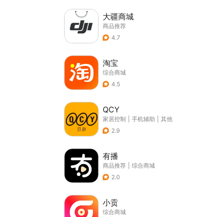
大疆商城
商品推荐
4.7
淘宝
综合商城
4.5
QCY
家居控制
|
手机辅助
|
其他
2.9
有播
商品推荐
|
综合商城
2.0
小贡
综合商城