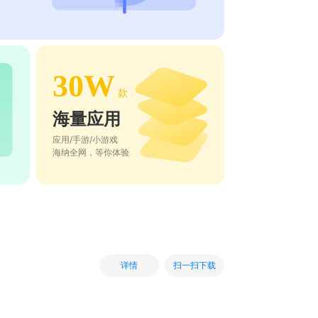
30W
款
海量应用
应用/手游/小游戏
海纳全网，等你体验
扫一扫下载
详情