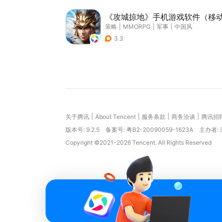
《攻城掠地》手机游戏软件（移
策略
|
MMORPG
|
军事
|
中国风
3.3
|
|
|
|
关于腾讯
About Tencent
服务条款
商务洽谈
腾讯招
版本号:
9.2.5
备案号: 粤B2-20090059-1623A
主办者:
Copyright ©2021-2026 Tencent. All Rights Reserved