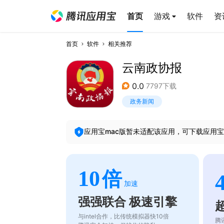
首页
游戏
软件
资
首页
软件
相关推荐
云南政协报
0.0
7797下载
政务新闻
应用宝mac版暂未适配该应用，可下载应用宝
10
倍
加速
强强联合 极速引擎
与intel合作，比传统模拟器快10倍
腾