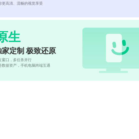
你更高清、流畅的视觉享受
原生
独家定制 极致还原
立窗口，多任务并行
号数据资产，手机电脑跨端互通