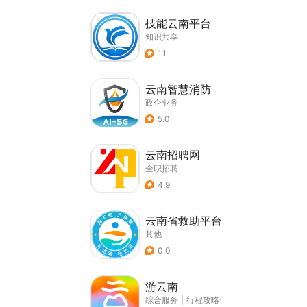
技能云南平台
知识共享
1.1
云南智慧消防
政企业务
5.0
云南招聘网
全职招聘
4.9
云南省救助平台
其他
0.0
游云南
综合服务
|
行程攻略