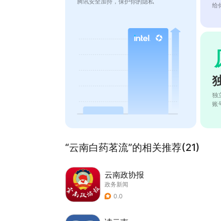
腾讯安全加持，保护你的隐私
给
独
账
“云南白药茗流”的相关推荐(21)
云南政协报
政务新闻
0.0