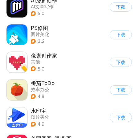
AI漫剧创作
AI文章写作
下载
5.0
PS修图
图片美化
下载
3.2
像素创作家
其他
下载
5.0
番茄ToDo
效率办公
下载
4.8
水印宝
图片美化
下载
4.9