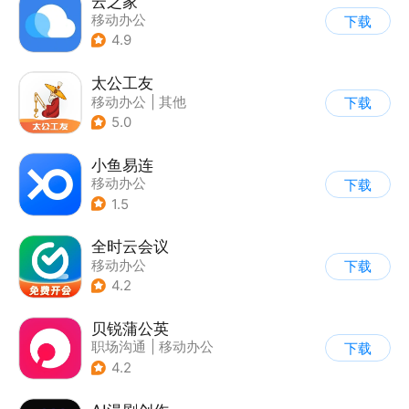
云之家
移动办公
下载
4.9
太公工友
移动办公
|
其他
下载
5.0
小鱼易连
移动办公
下载
1.5
全时云会议
移动办公
下载
4.2
贝锐蒲公英
职场沟通
|
移动办公
下载
4.2