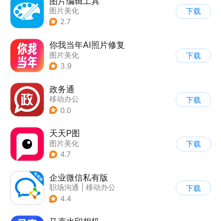
图片编辑工具
图片美化
下载
2.7
你我当年AI照片修复
图片美化
下载
3.9
政务通
移动办公
下载
0.0
天天P图
图片美化
下载
4.7
企业微信私有版
职场沟通
|
移动办公
下载
4.4