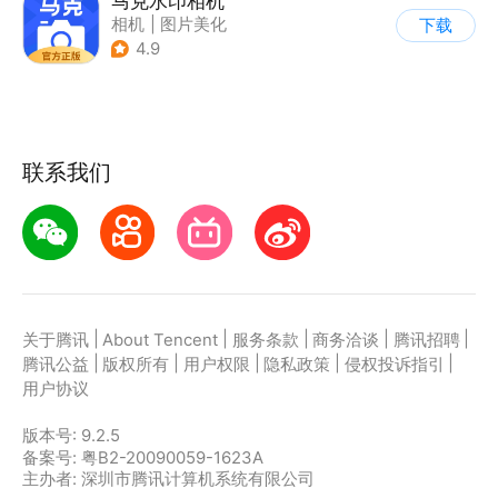
马克水印相机
相机
|
图片美化
下载
4.9
联系我们
|
|
|
|
|
关于腾讯
About Tencent
服务条款
商务洽谈
腾讯招聘
|
|
|
|
|
腾讯公益
版权所有
用户权限
隐私政策
侵权投诉指引
用户协议
版本号:
9.2.5
备案号: 粤B2-20090059-1623A
主办者: 深圳市腾讯计算机系统有限公司