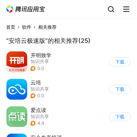
首页
软件
相关推荐
“安培云极速版”的相关推荐(25)
开明致学
知识共享
下载
0.0
云培
知识共享
下载
0.0
爱点读
知识共享
下载
4.4