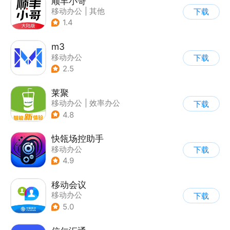
顺丰小哥
移动办公
|
其他
下载
1.4
m3
移动办公
下载
2.5
莱聚
移动办公
|
效率办公
下载
4.8
快瓴场控助手
移动办公
下载
4.9
移动会议
移动办公
下载
5.0