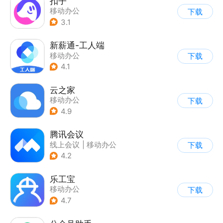
扣子
移动办公
下载
3.1
新薪通-工人端
移动办公
下载
4.1
云之家
移动办公
下载
4.9
腾讯会议
线上会议
|
移动办公
下载
4.2
乐工宝
移动办公
下载
4.7