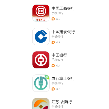
中国工商银行
手机银行
4.2
中国建设银行
手机银行
4.2
中国银行
手机银行
4.4
农行掌上银行
手机银行
3.6
江苏·农商行
手机银行