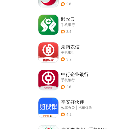
2.8
黔农云
手机银行
2.4
湖南农信
手机银行
3.2
中行企业银行
手机银行
2.6
平安好伙伴
效率办公
|
汽车保险
4.2