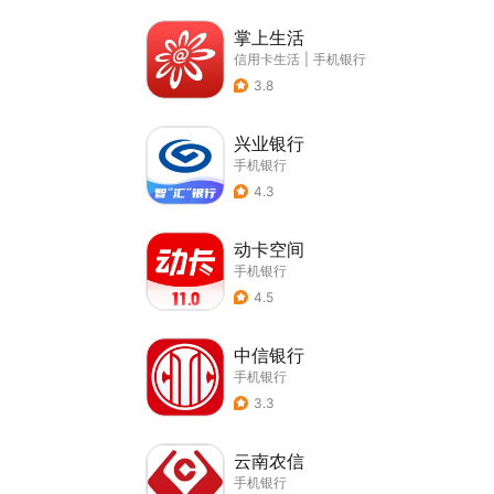
掌上生活
信用卡生活
|
手机银行
3.8
兴业银行
手机银行
4.3
动卡空间
手机银行
4.5
中信银行
手机银行
3.3
云南农信
手机银行