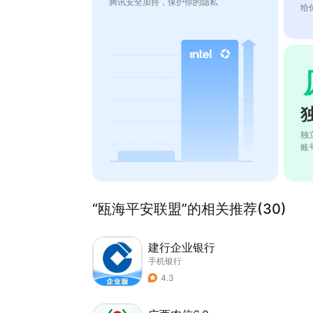
腾讯安全加持，保护你的隐私
给
独
账
“瓯海平安联盟”的相关推荐(30)
建行企业银行
手机银行
4.3