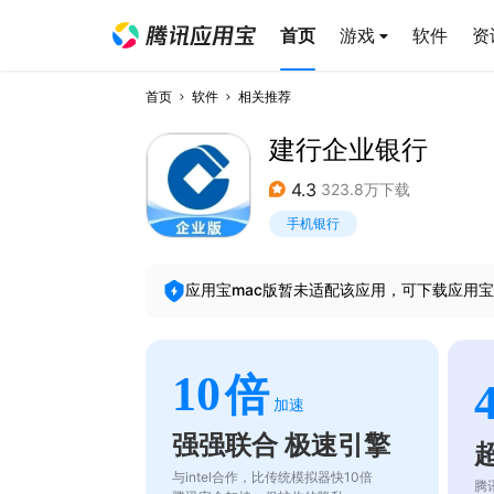
首页
游戏
软件
资
首页
软件
相关推荐
建行企业银行
4.3
323.8万下载
手机银行
应用宝mac版暂未适配该应用，可下载应用宝
10
倍
加速
强强联合 极速引擎
与intel合作，比传统模拟器快10倍
腾