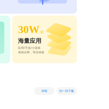
30W
款
海量应用
应用/手游/小游戏
海纳全网，等你体验
扫一扫下载
详情