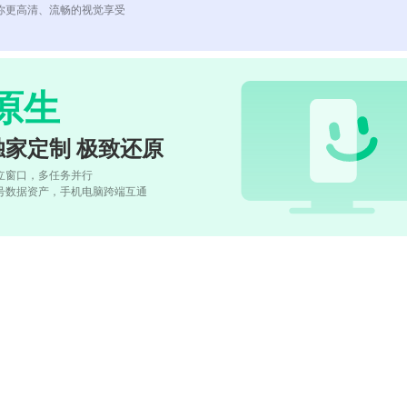
你更高清、流畅的视觉享受
原生
独家定制 极致还原
立窗口，多任务并行
号数据资产，手机电脑跨端互通