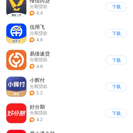
维信闪贷
分期贷款
下载
4.4
信用飞
分期贷款
下载
4.8
易借速贷
分期贷款
下载
4.9
小辉付
分期贷款
下载
2.2
好分期
分期贷款
下载
4.2