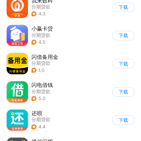
我来数科
分期贷款
下载
4.3
小赢卡贷
分期贷款
下载
4.5
闪借备用金
分期贷款
下载
1.0
闪电借钱
分期贷款
下载
5.0
还呗
分期贷款
下载
4.4