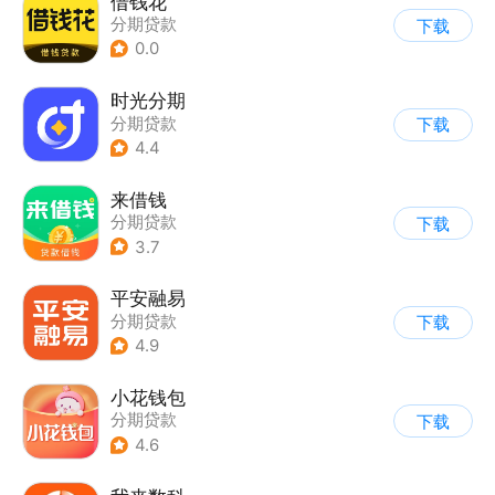
借钱花
分期贷款
下载
0.0
时光分期
分期贷款
下载
4.4
来借钱
分期贷款
下载
3.7
平安融易
分期贷款
下载
4.9
小花钱包
分期贷款
下载
4.6