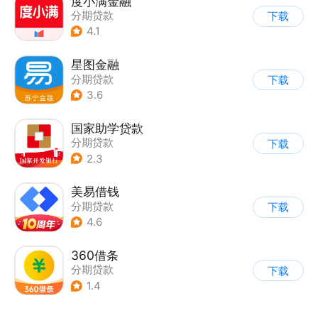
度小满金融
分期贷款
下载
4.1
星图金融
分期贷款
下载
3.6
国家助学贷款
分期贷款
下载
2.3
美易借钱
分期贷款
下载
4.6
360借条
分期贷款
下载
1.4