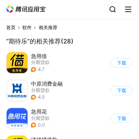
首页
软件
相关推荐
“期待乐”的相关推荐(28)
急用借
分期贷款
下载
4.7
中原消费金融
分期贷款
下载
4.5
急用花
分期贷款
下载
0.0