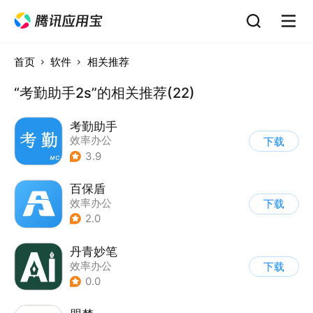
首页
软件
相关推荐
“考勤助手2s”的相关推荐(22)
考勤助手
效率办公
下载
3.9
百保盾
效率办公
下载
2.0
丹青妙笔
效率办公
下载
0.0