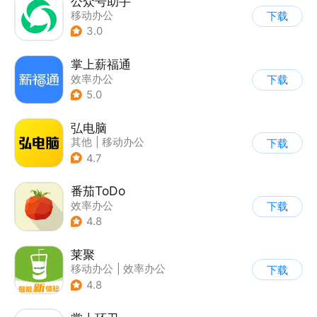
公众号助手
移动办公
下载
3.0
掌上薪福通
效率办公
下载
5.0
弘电脑
其他
|
移动办公
下载
4.7
番茄ToDo
效率办公
下载
4.8
莱聚
移动办公
|
效率办公
下载
4.8