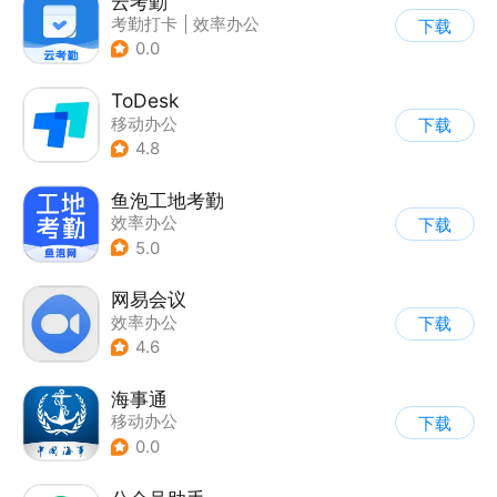
云考勤
考勤打卡
|
效率办公
下载
0.0
ToDesk
移动办公
下载
4.8
鱼泡工地考勤
效率办公
下载
5.0
网易会议
效率办公
下载
4.6
海事通
移动办公
下载
0.0