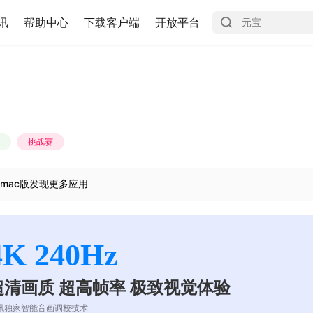
讯
帮助中心
下载客户端
开放平台
挑战赛
mac版发现更多应用
4K 240Hz
超清画质 超高帧率 极致视觉体验
讯独家智能音画调校技术