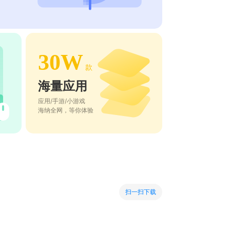
30W
款
海量应用
应用/手游/小游戏
海纳全网，等你体验
扫一扫下载