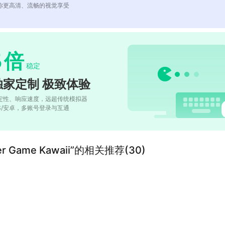
你更高清、流畅的视觉享受
5
倍
稳定
独家定制 极致体验
定性、响应速度，远超传统模拟器
OS/安卓，多账号登录与互通
licker Game Kawaii”的相关推荐(30)