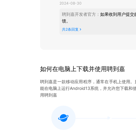
2024-08-30
聘到嘉开发者官方
：
如果收到用户提交
馈。
共
2
条回复
如何在电脑上下载并使用
聘到嘉
聘到嘉
是一款移动应用程序，通常在手机上使用。
能在电脑上运行Android13系统，并允许您下载和
用
聘到嘉