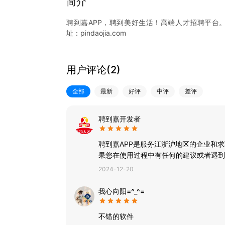
简介
聘到嘉APP，聘到美好生活！高端人才招聘平台
址：pindaojia.com
用户评论(
2
)
全部
最新
好评
中评
差评
聘到嘉开发者
聘到嘉APP是服务江浙沪地区的企业和
果您在使用过程中有任何的建议或者遇到
2024-12-20
我心向阳=^_^=
不错的软件