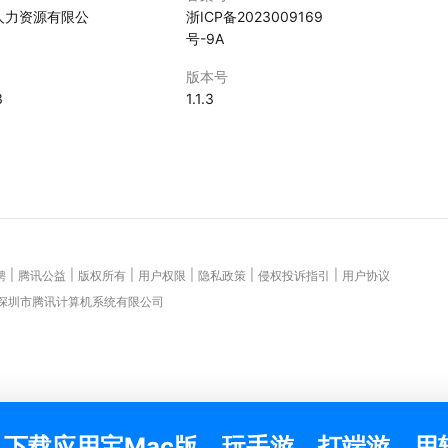
人力资源有限公
浙ICP备2023009169
号-9A
版本号
3
1.1.3
|
|
|
|
|
|
聘
腾讯公益
版权所有
用户权限
隐私政策
侵权投诉指引
用户协议
 深圳市腾讯计算机系统有限公司
下载应用宝Mac版，玩手游，打端游，用