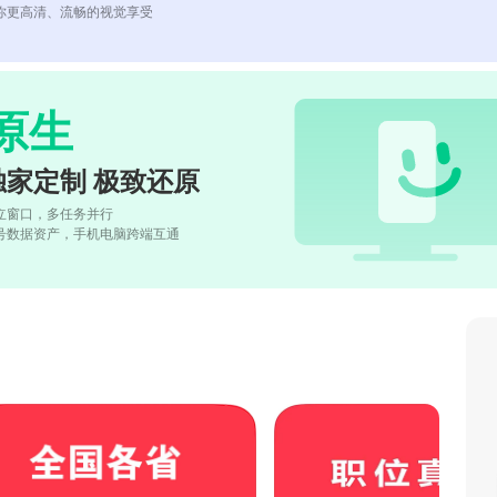
你更高清、流畅的视觉享受
原生
独家定制 极致还原
立窗口，多任务并行
号数据资产，手机电脑跨端互通