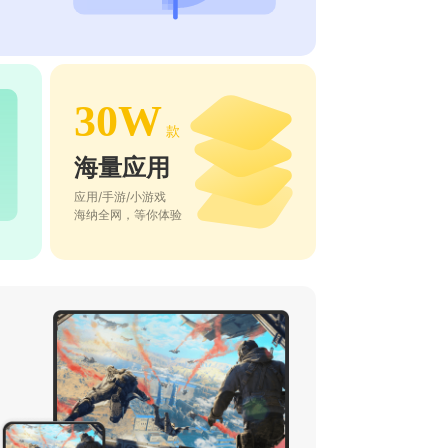
30W
款
海量应用
应用/手游/小游戏
海纳全网，等你体验