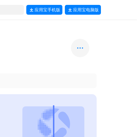
应用宝
手机版
应用宝
电脑版