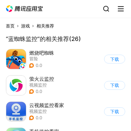
首页
游戏
相关推荐
“蓝蜘蛛监控”的相关推荐(26)
燃烧吧蜘蛛
冒险
下载
0.0
萤火云监控
视频监控
下载
0.0
云视频监控看家
视频监控
下载
0.0