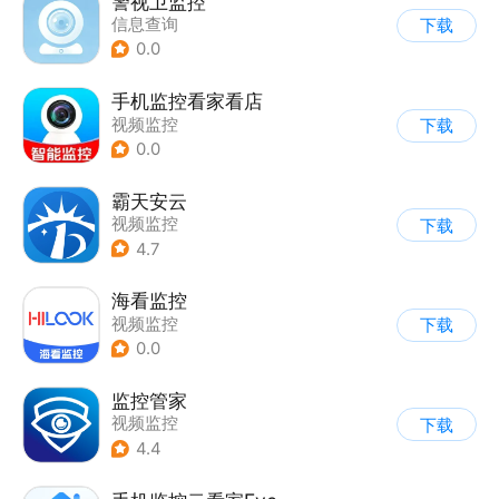
警视卫监控
信息查询
下载
0.0
手机监控看家看店
视频监控
下载
0.0
霸天安云
视频监控
下载
4.7
海看监控
视频监控
下载
0.0
监控管家
视频监控
下载
4.4