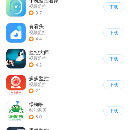
手机监控看家
视频监控
下载
3.7
有看头
视频监控
下载
4.4
监控大师
视频监控
下载
4.2
多多监控
视频监控
下载
2.1
绿蜘蛛
智能家居
下载
5.0