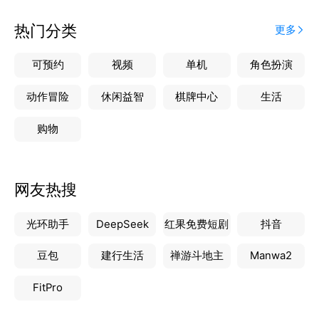
热门分类
更多
可预约
视频
单机
角色扮演
动作冒险
休闲益智
棋牌中心
生活
购物
网友热搜
光环助手
DeepSeek
红果免费短剧
抖音
豆包
建行生活
禅游斗地主
Manwa2
FitPro