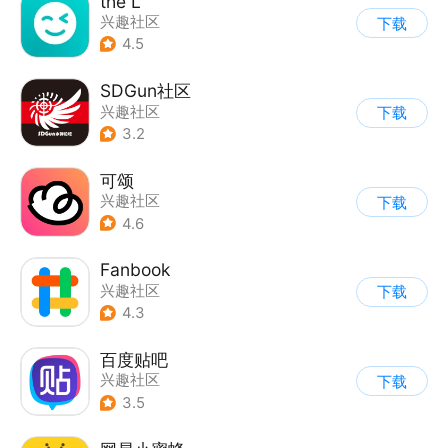
the L
兴趣社区
下载
|
真人娱乐直播
4.5
SDGun社区
兴趣社区
下载
3.2
可颂
兴趣社区
下载
4.6
Fanbook
兴趣社区
下载
4.3
百度贴吧
兴趣社区
下载
3.5