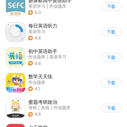
新课标高中英语助手
英语学习
|
作业题库
下载
5.0
每日英语听力
英语学习
下载
4.8
初中英语助手
作业题库
|
英语学习
下载
4.6
数学天天练
作业题库
下载
4.1
蜜题考研政治
考研
|
其他
|
作业题库
下载
|
英语学习
4.8