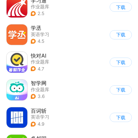
学习通
作业题库
下载
2.5
学丞
英语学习
下载
4.5
快对AI
作业题库
下载
4.7
智学网
作业题库
下载
3.6
百词斩
英语学习
下载
4.9