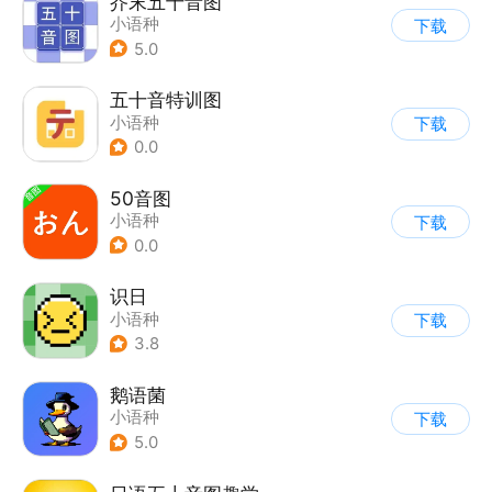
芥末五十音图
小语种
下载
5.0
五十音特训图
小语种
下载
0.0
50音图
小语种
下载
0.0
识日
小语种
下载
3.8
鹅语菌
小语种
下载
5.0