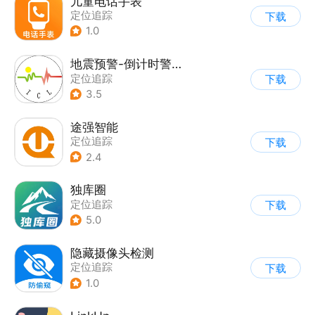
儿童电话手表
定位追踪
下载
1.0
地震预警-倒计时警报
定位追踪
下载
3.5
途强智能
定位追踪
下载
2.4
独库圈
定位追踪
下载
5.0
隐藏摄像头检测
定位追踪
下载
1.0