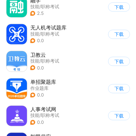
融学
技能/职称考试
下载
2.5
无人机考试题库
技能/职称考试
下载
0.0
卫教云
技能/职称考试
下载
0.0
单招聚题库
作业题库
下载
0.0
人事考试网
技能/职称考试
下载
0.0