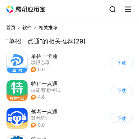
首页
软件
相关推荐
“单招一点通”的相关推荐(29)
单招一卡通
填报志愿
下载
|
技能/职称考试
0.0
特种一点通
技能/职称考试
下载
4.6
驾考一点通
驾考培训
下载
0.0