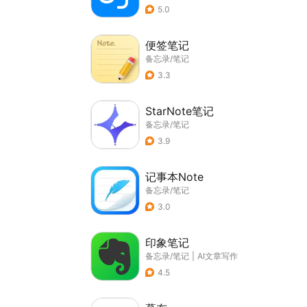
5.0
便签笔记
备忘录/笔记
3.3
StarNote笔记
备忘录/笔记
3.9
记事本Note
备忘录/笔记
3.0
印象笔记
备忘录/笔记
|
AI文章写作
4.5