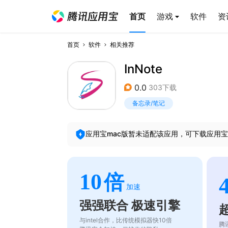
首页
游戏
软件
资
首页
软件
相关推荐
InNote
0.0
303下载
备忘录/笔记
应用宝mac版暂未适配该应用，可下载应用宝
10
倍
加速
强强联合 极速引擎
与intel合作，比传统模拟器快10倍
腾