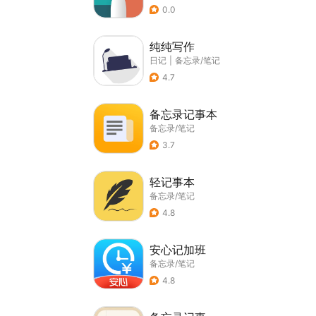
0.0
纯纯写作
日记
|
备忘录/笔记
4.7
备忘录记事本
备忘录/笔记
3.7
轻记事本
备忘录/笔记
4.8
安心记加班
备忘录/笔记
4.8