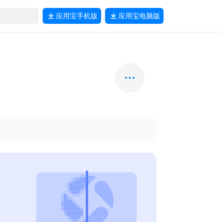
应用宝
手机版
应用宝
电脑版