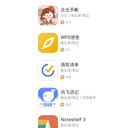
念念手帐
日记
|
备忘录/笔记
4.7
WPS便签
备忘录/笔记
4.1
滴答清单
备忘录/笔记
4.8
讯飞语记
备忘录/笔记
|
语音助手
4.2
Noteshelf 3
备忘录/笔记