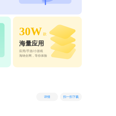
30W
款
海量应用
应用/手游/小游戏
海纳全网，等你体验
扫一扫下载
详情