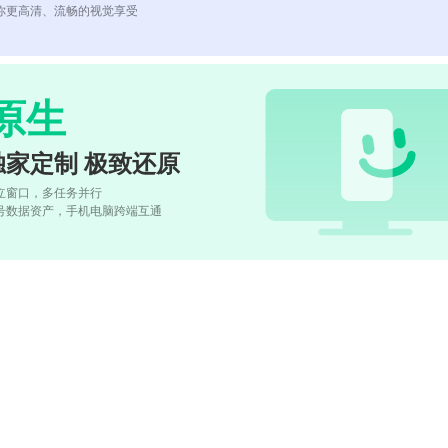
你更高清、流畅的视觉享受
原生
独家定制 极致还原
立窗口，多任务并行
号数据资产，手机电脑跨端互通