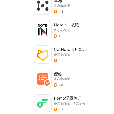
幕布
备忘录/笔记
4.8
Notein一笔记
备忘录/笔记
4.2
CatNote卡片笔记
备忘录/笔记
4.1
便签
备忘录/笔记
2.0
flomo浮墨笔记
备忘录/笔记
|
AI文章写作
4.9