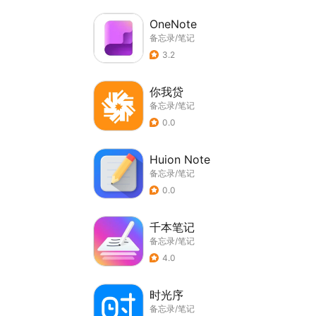
OneNote
备忘录/笔记
3.2
你我贷
备忘录/笔记
0.0
Huion Note
备忘录/笔记
0.0
千本笔记
备忘录/笔记
4.0
时光序
备忘录/笔记