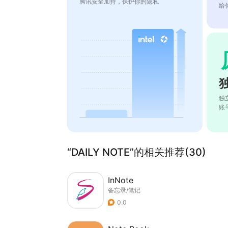
腾讯安全加持，保护你的隐私
给
独
账
“DAILY NOTE”的相关推荐(30)
InNote
备忘录/笔记
0.0