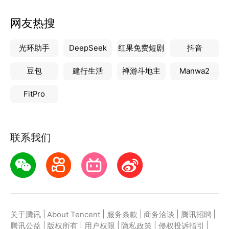
网友热搜
光环助手
DeepSeek
红果免费短剧
抖音
豆包
建行生活
禅游斗地主
Manwa2
FitPro
联系我们
|
|
|
|
|
关于腾讯
About Tencent
服务条款
商务洽谈
腾讯招聘
|
|
|
|
|
腾讯公益
版权所有
用户权限
隐私政策
侵权投诉指引