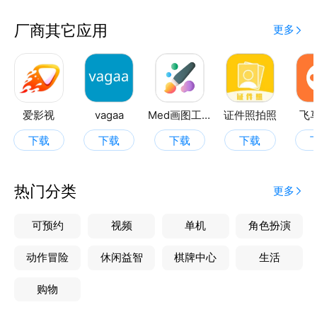
厂商其它应用
更多
爱影视
vagaa
Med画图工具
证件照拍照
飞
下载
下载
下载
下载
热门分类
更多
可预约
视频
单机
角色扮演
动作冒险
休闲益智
棋牌中心
生活
购物