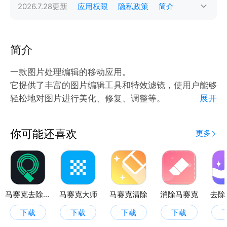
2026.7.28
更新
应用权限
隐私政策
简介
简介
一款图片处理编辑的移动应用。
它提供了丰富的图片编辑工具和特效滤镜，使用户能够
轻松地对图片进行美化、修复、调整等。
展开
该APP具有以下特点：
简单易用：用户无需复杂的操作，只需几个简单的步骤
你可能还喜欢
更多
即可完成一张精美的图片。
海量特效：提供了经典的特效滤镜，可以满足不同风格
的需求。
专业工具：具备专业图片处理功能，帮助用户制作出高
质量的图片作品。
马赛克去除工具
马赛克大师
马赛克清除
消除马赛克
去除
下载
下载
下载
下载