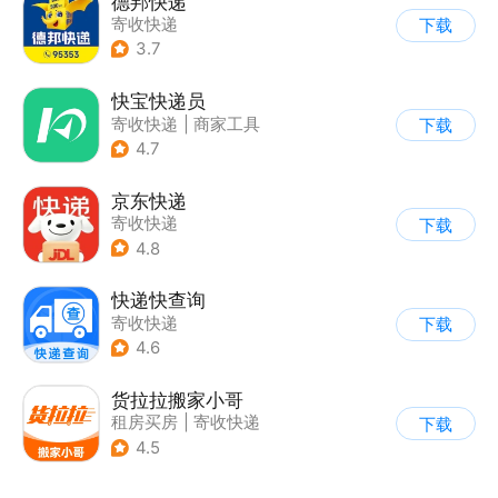
德邦快递
寄收快递
下载
3.7
快宝快递员
寄收快递
|
商家工具
下载
4.7
京东快递
寄收快递
下载
4.8
快递快查询
寄收快递
下载
4.6
货拉拉搬家小哥
租房买房
|
寄收快递
下载
4.5