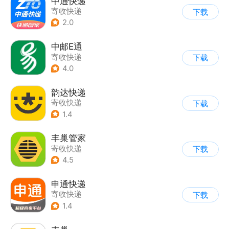
中通快递
寄收快递
下载
2.0
中邮E通
寄收快递
下载
4.0
韵达快递
寄收快递
下载
1.4
丰巢管家
寄收快递
下载
4.5
申通快递
寄收快递
下载
1.4