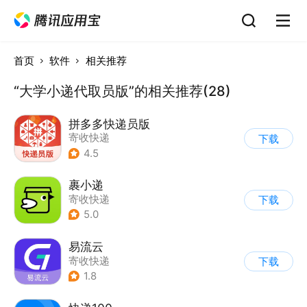
首页
软件
相关推荐
“大学小递代取员版”的相关推荐(28)
拼多多快递员版
寄收快递
下载
4.5
裹小递
寄收快递
下载
5.0
易流云
寄收快递
下载
1.8