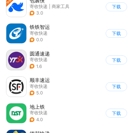
包裹侠
寄收快递
|
商家工具
下载
3.0
铁铁智运
寄收快递
下载
0.0
圆通速递
寄收快递
下载
1.6
顺丰速运
寄收快递
下载
5.0
地上铁
寄收快递
下载
4.0