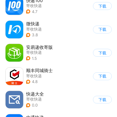
快递100
寄收快递
下载
4.7
微快递
寄收快递
下载
3.8
安易递收寄版
寄收快递
下载
1.5
顺丰同城骑士
寄收快递
下载
4.8
快递大全
寄收快递
下载
0.0