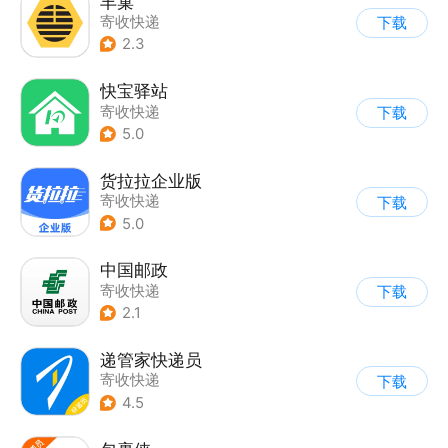
丰巢
寄收快递
下载
2.3
快宝驿站
寄收快递
下载
5.0
货拉拉企业版
寄收快递
下载
5.0
中国邮政
寄收快递
下载
2.1
递管家快递员
寄收快递
下载
4.5