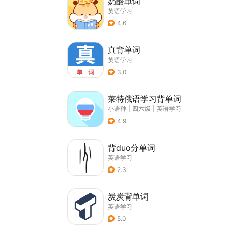
奶酪单词
英语学习
4.6
真背单词
英语学习
3.0
莱特俄语学习背单词
小语种
|
四六级
|
英语学习
4.9
背duo分单词
英语学习
2.3
炭炭背单词
英语学习
5.0