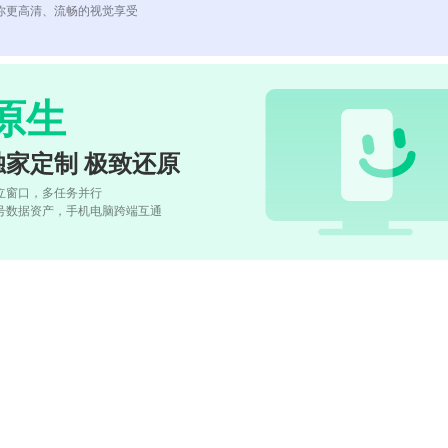
你更高清、流畅的视觉享受
原生
独家定制 极致还原
立窗口，多任务并行
号数据资产，手机电脑跨端互通