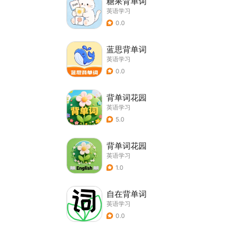
糖果背单词
英语学习
0.0
蓝思背单词
英语学习
0.0
背单词花园
英语学习
5.0
背单词花园
英语学习
1.0
自在背单词
英语学习
0.0