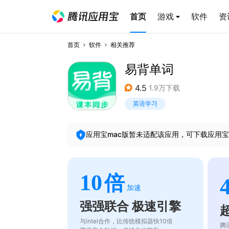
首页
游戏
软件
资
首页
软件
相关推荐
易背单词
4.5
1.9万下载
英语学习
应用宝mac版暂未适配该应用，可下载应用宝
10
倍
加速
强强联合 极速引擎
与intel合作，比传统模拟器快10倍
腾