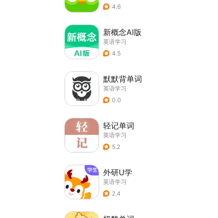
4.6
新概念AI版
英语学习
4.5
默默背单词
英语学习
0.0
轻记单词
英语学习
5.2
外研U学
英语学习
2.4