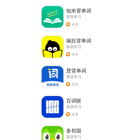
知米背单词
英语学习
4.8
疯狂背单词
英语学习
4.9
慧背单词
英语学习
0.0
百词斩
英语学习
4.9
多邻国
英语学习