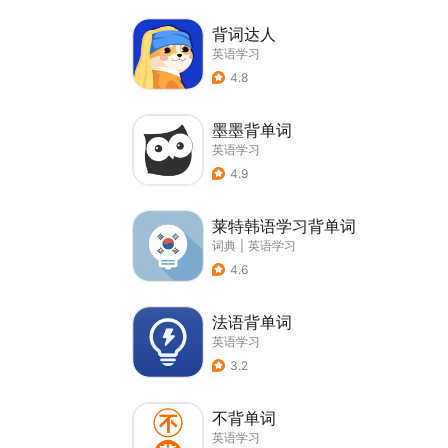
背词达人
英语学习
4.8
墨墨背单词
英语学习
4.9
莱特韩语学习背单词
词典
|
英语学习
4.6
法语背单词
英语学习
3.2
不背单词
英语学习