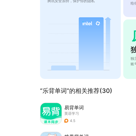
腾讯安全加持，保护你的隐私
给
独
账
“乐背单词”的相关推荐(30)
易背单词
英语学习
4.5