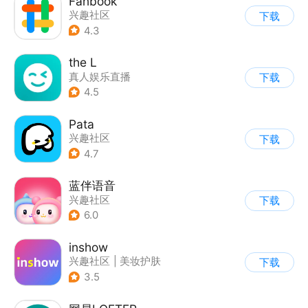
Fanbook
兴趣社区
下载
4.3
the L
真人娱乐直播
下载
|
兴趣社区
4.5
Pata
兴趣社区
下载
4.7
蓝伴语音
兴趣社区
下载
6.0
inshow
兴趣社区
|
美妆护肤
下载
3.5