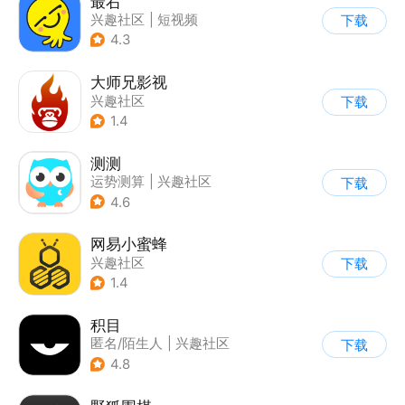
最右
兴趣社区
|
短视频
下载
4.3
大师兄影视
兴趣社区
下载
1.4
测测
运势测算
|
兴趣社区
下载
4.6
网易小蜜蜂
兴趣社区
下载
1.4
积目
匿名/陌生人
|
兴趣社区
下载
4.8