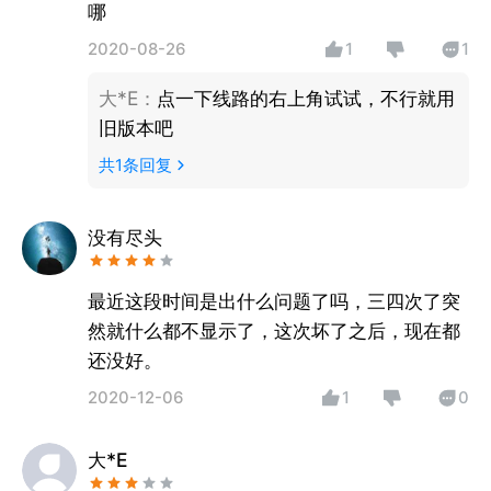
哪
2020-08-26
1
1
大*E
：
点一下线路的右上角试试，不行就用
旧版本吧
共
1
条回复
没有尽头
最近这段时间是出什么问题了吗，三四次了突
然就什么都不显示了，这次坏了之后，现在都
还没好。
2020-12-06
1
0
大*E