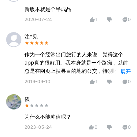
新版本就是个半成品
2020-07-24
1
0
注*见
作为一个经常出门旅行的人来说，觉得这个
app真的很好用。我本身就是一个路痴，以前
总是在网页上搜寻目的地的公交，特别地不方
展开
便。朋友推荐了这个软件，再也不用为出远门
2019-09-10
1
0
发愁了，可以看到公交换乘方案和实时的公交
在线车辆信息，而且界面也简洁，看着很舒
依
服，特别喜欢。
为什么不能冲值呢？
2023-05-24
0
0