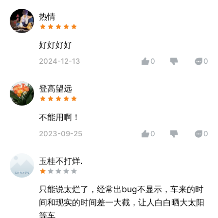
热情
好好好好
2024-12-13
0
0
登高望远
不能用啊！
2023-09-25
0
0
玉桂不打烊.
只能说太烂了，经常出bug不显示，车来的时
间和现实的时间差一大截，让人白白晒大太阳
等车