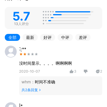
5.7
13人评分
全部
最新
好评
中评
差评
⢕**
没时间显示。。。。啊啊啊啊
2020-10-07
3
2
whm
：
时间不准确
共
2
条回复
|*、