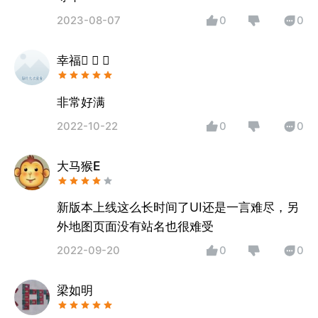
2023-08-07
0
0
幸福  
非常好满
2022-10-22
0
0
大马猴E
新版本上线这么长时间了UI还是一言难尽，另
外地图页面没有站名也很难受
2022-09-20
0
0
梁如明