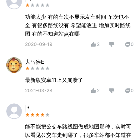
功能太少 有的车次不显示发车时间 车次也不
全 有很多路线没有 希望能改进 增加实时路线
图 有的不知道站点在哪
2020-09-19
2
0
大马猴E
最新版安卓11上又崩溃了
2021-03-28
2
0
|*、
能不能把公交车路线图做成地图那种，实时可
以看见公交车走到哪了，很多车站都不知道在