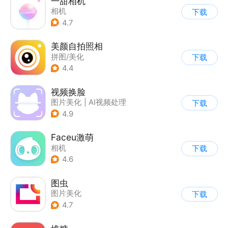
一甜相机
相机
下载
4.7
美颜自拍照相
拼图/美化
下载
4.4
视频换脸
图片美化
|
AI视频处理
下载
4.9
Faceu激萌
相机
下载
4.6
图虫
图片美化
下载
4.7