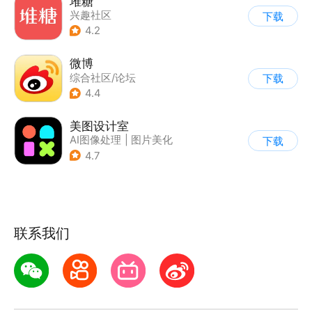
堆糖
兴趣社区
下载
4.2
微博
综合社区/论坛
下载
4.4
美图设计室
AI图像处理
|
图片美化
下载
4.7
联系我们