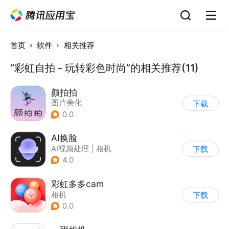
首页
软件
相关推荐
“彩虹自拍 - 玩转彩色时尚”的相关推荐(11)
颜拍拍
图片美化
下载
0.0
AI换脸
AI视频处理
|
相机
下载
4.0
彩虹多多cam
相机
下载
0.0