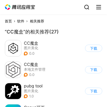
首页
软件
相关推荐
“CC魔盒”的相关推荐(27)
CC魔盒
图片美化
下载
0.0
CC魔盒
本地文件管理
下载
0.0
pubg tool
图片美化
下载
1.0