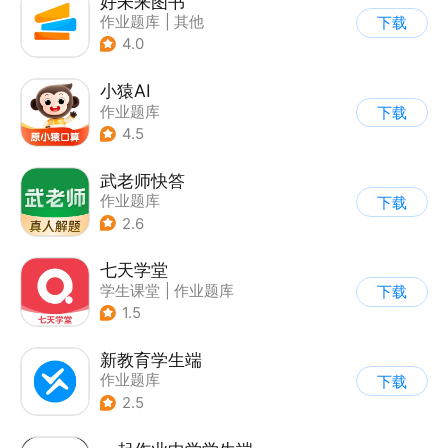
好未来图书
作业题库
|
其他
下载
|
学生课堂
4.0
小猿AI
作业题库
下载
4.5
武老师快答
作业题库
下载
2.6
七天学堂
学生课堂
|
作业题库
下载
1.5
新教育学生端
作业题库
下载
2.5