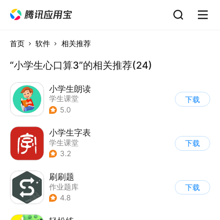
首页
软件
相关推荐
“小学生心口算3”的相关推荐(24)
小学生朗读
学生课堂
下载
5.0
小学生字表
学生课堂
下载
3.2
刷刷题
作业题库
下载
4.8