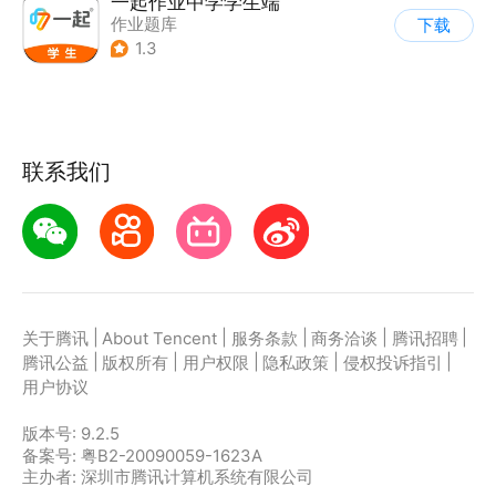
一起作业中学学生端
作业题库
下载
1.3
联系我们
|
|
|
|
|
关于腾讯
About Tencent
服务条款
商务洽谈
腾讯招聘
|
|
|
|
|
腾讯公益
版权所有
用户权限
隐私政策
侵权投诉指引
用户协议
版本号:
9.2.5
备案号: 粤B2-20090059-1623A
主办者: 深圳市腾讯计算机系统有限公司