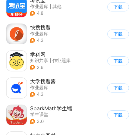
考试宝
作业题库
|
其他
下载
4.8
快搜搜题
作业题库
下载
4.3
学科网
知识共享
|
作业题库
下载
2.6
大学搜题酱
作业题库
下载
4.3
SparkMath学生端
学生课堂
下载
3.0