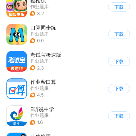
轻松练
作业题库
下载
3.2
口算同步练
作业题库
下载
0.0
考试宝极速版
作业题库
下载
2.3
作业帮口算
作业题库
下载
4.5
E听说中学
作业题库
下载
1.6