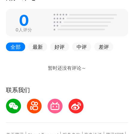
0
0人评分
全部
最新
好评
中评
差评
联系我们