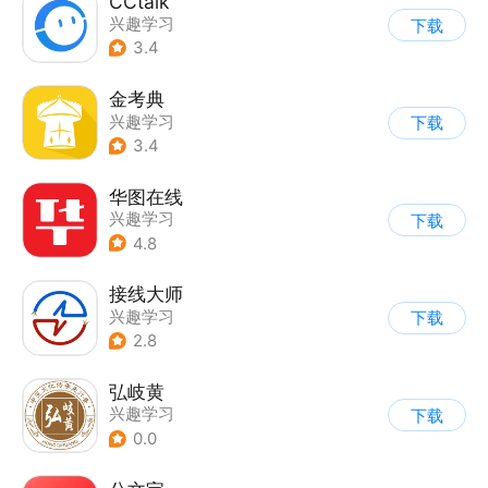
CCtalk
兴趣学习
下载
3.4
金考典
兴趣学习
下载
3.4
华图在线
兴趣学习
下载
4.8
接线大师
兴趣学习
下载
2.8
弘岐黄
兴趣学习
下载
0.0