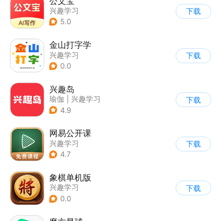
公文宝
兴趣学习
下载
5.0
金山打字学
兴趣学习
下载
0.0
兴趣岛
瑜伽
|
兴趣学习
下载
4.9
网易公开课
兴趣学习
下载
4.7
象棋单机版
兴趣学习
下载
0.0