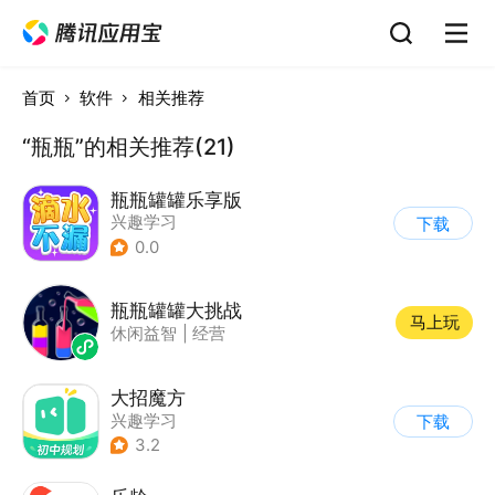
首页
软件
相关推荐
“瓶瓶”的相关推荐(21)
瓶瓶罐罐乐享版
兴趣学习
下载
0.0
瓶瓶罐罐大挑战
马上玩
休闲益智
|
经营
大招魔方
兴趣学习
下载
3.2