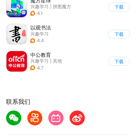
魔方星球
兴趣学习
|
拼图魔方
下载
4.1
以观书法
兴趣学习
下载
4.4
中公教育
兴趣学习
|
其他
下载
4.7
联系我们