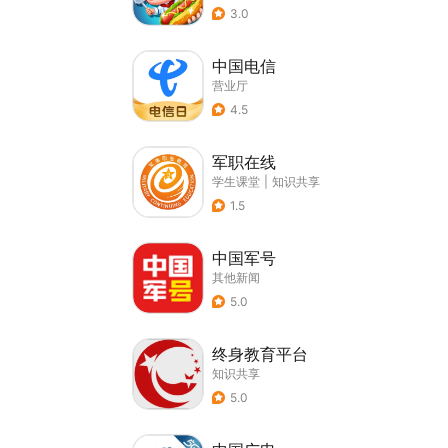
3.0
中国电信
营业厅
4.5
军职在线
学生课堂
|
知识共享
1.5
中国军号
其他新闻
5.0
终身教育平台
知识共享
5.0