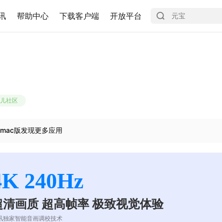
讯
帮助中心
下载客户端
开放平台
儿社区
mac版发现更多应用
4K 240Hz
超清画质 超高帧率 极致视觉体验
讯独家智能音画调校技术