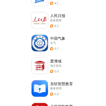
4.1
人民日报
政务新闻
4.2
中国气象
天气
3.7
爱潍城
地方资讯
0.0
东软智慧教育
教务管理
0.0