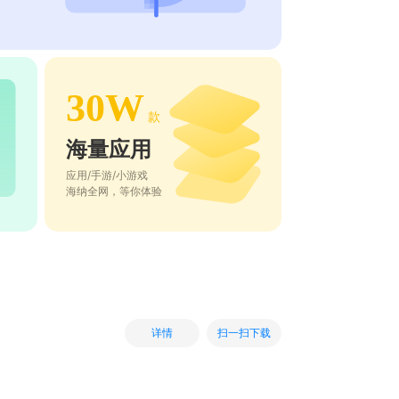
30W
款
海量应用
应用/手游/小游戏
海纳全网，等你体验
扫一扫下载
详情