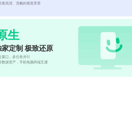
你更高清、流畅的视觉享受
原生
独家定制 极致还原
立窗口，多任务并行
号数据资产，手机电脑跨端互通