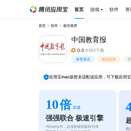
首页
游戏
软件
资
首页
软件
相关推荐
中国教育报
0.0
6360下载
体育资讯
知识共享
育
应用宝mac版暂未适配该应用，可下载应用宝
10
倍
加速
强强联合 极速引擎
与intel合作，比传统模拟器快10倍
腾