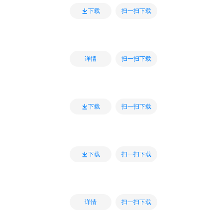
扫一扫下载
下载
扫一扫下载
详情
扫一扫下载
下载
扫一扫下载
下载
扫一扫下载
详情