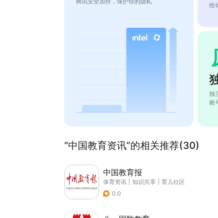
腾讯安全加持，保护你的隐私
给
独
账
“中国教育资讯”的相关推荐(30)
中国教育报
体育资讯
|
知识共享
|
育儿社区
0.0