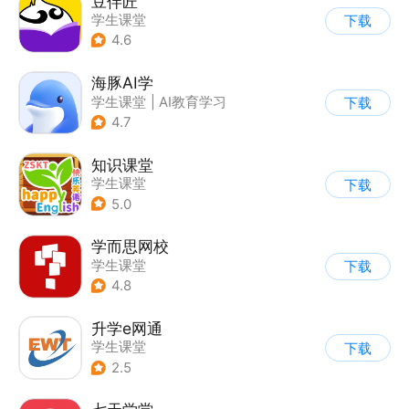
豆伴匠
学生课堂
下载
4.6
海豚AI学
学生课堂
|
AI教育学习
下载
4.7
知识课堂
学生课堂
下载
5.0
学而思网校
学生课堂
下载
4.8
升学e网通
学生课堂
下载
2.5