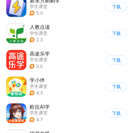
新东方刷刷学
学生课堂
下载
5.0
人教点读
学生课堂
下载
2.3
高途乐学
学生课堂
下载
0.0
学小伴
学生课堂
下载
4.3
欧拉AI学
学生课堂
下载
4.7