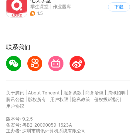
七天学堂
学生课堂
|
作业题库
下载
1.5
联系我们
|
|
|
|
|
关于腾讯
About Tencent
服务条款
商务洽谈
腾讯招聘
|
|
|
|
|
腾讯公益
版权所有
用户权限
隐私政策
侵权投诉指引
用户协议
版本号:
9.2.5
备案号: 粤B2-20090059-1623A
主办者: 深圳市腾讯计算机系统有限公司